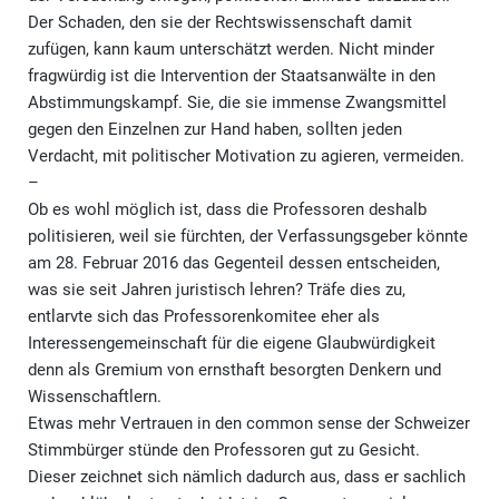
Der Schaden, den sie der Rechtswissenschaft damit
zufügen, kann kaum unterschätzt werden. Nicht minder
fragwürdig ist die Intervention der Staatsanwälte in den
Abstimmungskampf. Sie, die sie immense Zwangsmittel
gegen den Einzelnen zur Hand haben, sollten jeden
Verdacht, mit politischer Motivation zu agieren, vermeiden.
–
Ob es wohl möglich ist, dass die Professoren deshalb
politisieren, weil sie fürchten, der Verfassungsgeber könnte
am 28. Februar 2016 das Gegenteil dessen entscheiden,
was sie seit Jahren juristisch lehren? Träfe dies zu,
entlarvte sich das Professorenkomitee eher als
Interessengemeinschaft für die eigene Glaubwürdigkeit
denn als Gremium von ernsthaft besorgten Denkern und
Wissenschaftlern.
Etwas mehr Vertrauen in den common sense der Schweizer
Stimmbürger stünde den Professoren gut zu Gesicht.
Dieser zeichnet sich nämlich dadurch aus, dass er sachlich