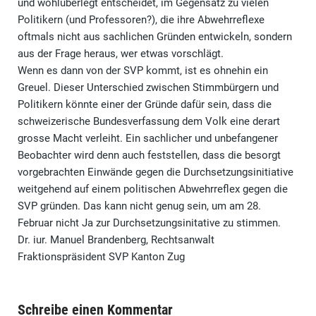
und wohlüberlegt entscheidet, im Gegensatz zu vielen
Politikern (und Professoren?), die ihre Abwehrreflexe
oftmals nicht aus sachlichen Gründen entwickeln, sondern
aus der Frage heraus, wer etwas vorschlägt.
Wenn es dann von der SVP kommt, ist es ohnehin ein
Greuel. Dieser Unterschied zwischen Stimmbürgern und
Politikern könnte einer der Gründe dafür sein, dass die
schweizerische Bundesverfassung dem Volk eine derart
grosse Macht verleiht. Ein sachlicher und unbefangener
Beobachter wird denn auch feststellen, dass die besorgt
vorgebrachten Einwände gegen die Durchsetzungsinitiative
weitgehend auf einem politischen Abwehrreflex gegen die
SVP gründen. Das kann nicht genug sein, um am 28.
Februar nicht Ja zur Durchsetzungsinitative zu stimmen.
Dr. iur. Manuel Brandenberg, Rechtsanwalt
Fraktionspräsident SVP Kanton Zug
Schreibe einen Kommentar