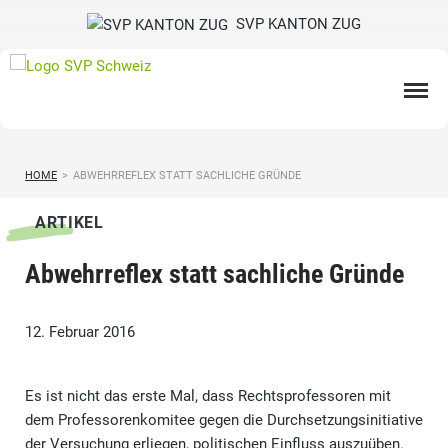
SVP KANTON ZUG
HOME
>
ABWEHRREFLEX STATT SACHLICHE GRÜNDE
ARTIKEL
Abwehrreflex statt sachliche Gründe
12. Februar 2016
Es ist nicht das erste Mal, dass Rechtsprofessoren mit
dem Professorenkomitee gegen die Durchsetzungsinitiative
der Versuchung erliegen, politischen Einfluss auszuüben.