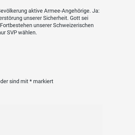
Bevölkerung aktive Armee-Angehörige. Ja:
rstörung unserer Sicherheit. Gott sei
s Fortbestehen unserer Schweizerischen
nur SVP wählen.
lder sind mit
*
markiert