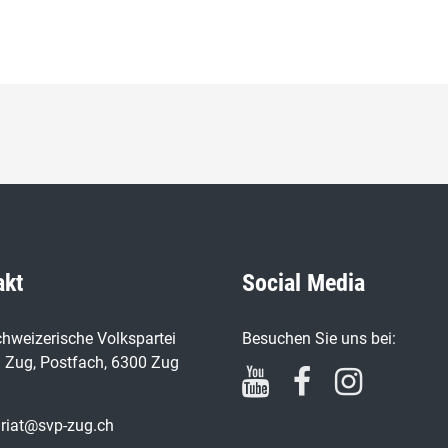
akt
Social Media
hweizerische Volkspartei
Besuchen Sie uns bei:
 Zug, Postfach, 6300 Zug
ariat@svp-zug.ch