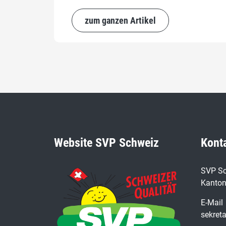
zum ganzen Artikel
Website SVP Schweiz
Kont
SVP Sc
Kanton
E-Mail
sekret