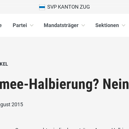
SVP KANTON ZUG
e
Partei
Mandatsträger
Sektionen
KEL
mee-Halbierung? Nein
ugust 2015