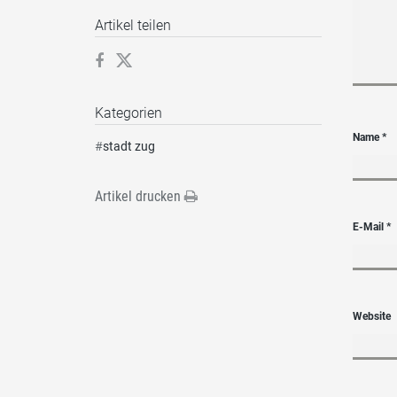
Artikel teilen
Kategorien
Name
*
#
stadt zug
Artikel drucken
E-Mail
*
Website