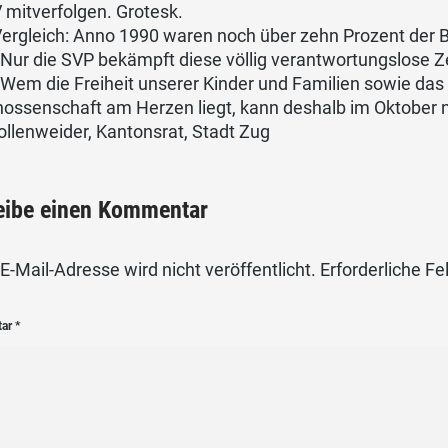
 mitverfolgen. Grotesk.
ergleich: Anno 1990 waren noch über zehn Prozent der 
Nur die SVP bekämpft diese völlig verantwortungslose Ze
 Wem die Freiheit unserer Kinder und Familien sowie da
nossenschaft am Herzen liegt, kann deshalb im Oktober 
Vollenweider, Kantonsrat, Stadt Zug
eibe einen Kommentar
E-Mail-Adresse wird nicht veröffentlicht.
Erforderliche Fe
tar
*