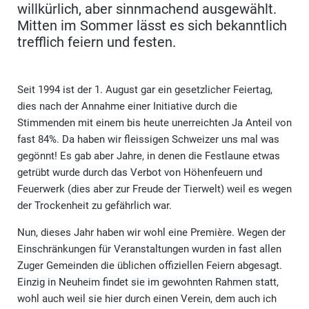
willkürlich, aber sinnmachend ausgewählt.
Mitten im Sommer lässt es sich bekanntlich
trefflich feiern und festen.
Seit 1994 ist der 1. August gar ein gesetzlicher Feiertag,
dies nach der Annahme einer Initiative durch die
Stimmenden mit einem bis heute unerreichten Ja Anteil von
fast 84%. Da haben wir fleissigen Schweizer uns mal was
gegönnt! Es gab aber Jahre, in denen die Festlaune etwas
getrübt wurde durch das Verbot von Höhenfeuern und
Feuerwerk (dies aber zur Freude der Tierwelt) weil es wegen
der Trockenheit zu gefährlich war.
Nun, dieses Jahr haben wir wohl eine Première. Wegen der
Einschränkungen für Veranstaltungen wurden in fast allen
Zuger Gemeinden die üblichen offiziellen Feiern abgesagt.
Einzig in Neuheim findet sie im gewohnten Rahmen statt,
wohl auch weil sie hier durch einen Verein, dem auch ich