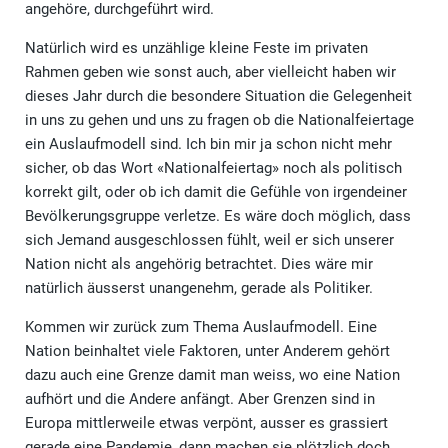
angehöre, durchgeführt wird.
Natürlich wird es unzählige kleine Feste im privaten
Rahmen geben wie sonst auch, aber vielleicht haben wir
dieses Jahr durch die besondere Situation die Gelegenheit
in uns zu gehen und uns zu fragen ob die Nationalfeiertage
ein Auslaufmodell sind. Ich bin mir ja schon nicht mehr
sicher, ob das Wort «Nationalfeiertag» noch als politisch
korrekt gilt, oder ob ich damit die Gefühle von irgendeiner
Bevölkerungsgruppe verletze. Es wäre doch möglich, dass
sich Jemand ausgeschlossen fühlt, weil er sich unserer
Nation nicht als angehörig betrachtet. Dies wäre mir
natürlich äusserst unangenehm, gerade als Politiker.
Kommen wir zurück zum Thema Auslaufmodell. Eine
Nation beinhaltet viele Faktoren, unter Anderem gehört
dazu auch eine Grenze damit man weiss, wo eine Nation
aufhört und die Andere anfängt. Aber Grenzen sind in
Europa mittlerweile etwas verpönt, ausser es grassiert
gerade eine Pandemie, dann machen sie plötzlich doch