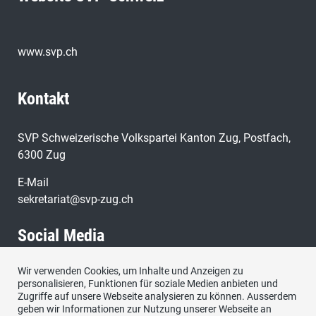
www.svp.ch
Kontakt
SVP Schweizerische Volkspartei Kanton Zug, Postfach,
6300 Zug
E-Mail
sekretariat@svp-zug.ch
Social Media
Wir verwenden Cookies, um Inhalte und Anzeigen zu
Besuchen Sie uns bei:
personalisieren, Funktionen für soziale Medien anbieten und
Zugriffe auf unsere Webseite analysieren zu können. Ausserdem
geben wir Informationen zur Nutzung unserer Webseite an