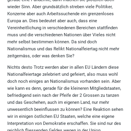
wieder Sinn. Aber grundsätzlich streben viele Politiker,
Konzerne aber auch Arbeitssuchende ein grenzenloses
Europa an. Dies bedeutet aber auch, dass eine
Vereinheitlichung in verschiedenen Bereichen stattfinden
muss und die verschiedenen Nationen über Vieles nicht
mehr selbst bestimmen können. Da sind doch
Nationalismus und das Relikt Nationalfeiertag nicht mehr
zeitgemäss, oder was denken Sie?
Nichts desto Trotz werden aber in allen EU Ländern diese
Nationalfeiertage zelebriert und gefeiert, also muss wohl
doch noch einiges an Nationalismus vorhanden sein. Aber
wie kann es denn, gerade für die kleineren Mitgliedstaaten,
befriedigend sein nach der Pfeife der 2 Grossen zu tanzen
und das Geschehen, auch im eigenen Land, nur mehr
unwesentlich beeinflussen zu können? Eine Reaktion sehen
wir in einigen östlichen EU Staaten, welche eine eigene
Interpretation von Demokratie erschaffen. Sie sind nur des
reichlich fliessenden Geldes wegen in der Union.