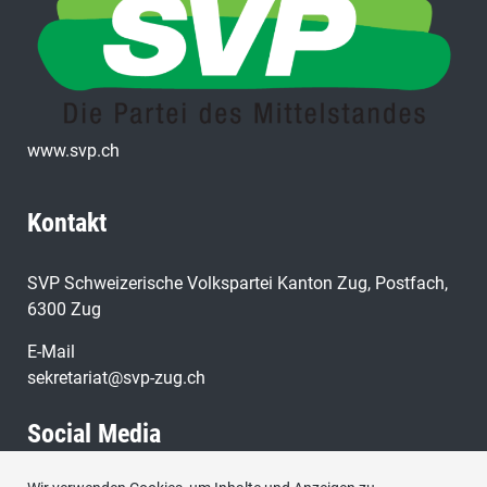
www.svp.ch
Kontakt
SVP Schweizerische Volkspartei Kanton Zug, Postfach,
6300 Zug
E-Mail
sekretariat@svp-zug.ch
Social Media