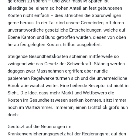
gefordert zu sparen – und zwar massiv! Sparen ist
allerdings bei einem so hohen Anteil an fest gebundenen
Kosten nicht einfach – dies streichen die Sparunwilligen
gerne heraus. In der Tat sind unsere Gemeinden, oft durch
unverantwortliche gesetzliche Entscheidungen, welche auf
Ebene Kanton und Bund getroffen wurden, diesen von oben
herab festgelegten Kosten, hilflos ausgeliefert.
Steigende Gesundheitskosten scheinen mittlerweile so
zwingend wie das Gesetz der Schwerkraft. Ständig werden
dagegen zwar Massnahmen ergriffen; aber nur die
papierenen Regelwerke türmen sich und die unvermeidliche
Bürokratie wächst weiter. Eine heilende Rezeptur ist nicht in
Sicht. Die Idee, dass mehr Markt und Wettbewerb die
Kosten im Gesundheitswesen senken könnten, sitzt immer
noch im Wartezimmer. Immerhin, einen Lichtblick gibt’s nun
doch:
Gestützt auf die Neuerungen im
Krankenversicherungsgesetz hat der Regierungsrat auf den