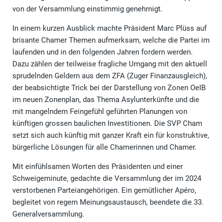
von der Versammlung einstimmig genehmigt.
In einem kurzen Ausblick machte Präsident Marc Plüss auf
brisante Chamer Themen aufmerksam, welche die Partei im
laufenden und in den folgenden Jahren fordern werden.
Dazu zählen der teilweise fragliche Umgang mit den aktuell
sprudelnden Geldern aus dem ZFA (Zuger Finanzausgleich),
der beabsichtigte Trick bei der Darstellung von Zonen OeIB
im neuen Zonenplan, das Thema Asylunterkünfte und die
mit mangelndem Feingefühl geführten Planungen von
künftigen grossen baulichen Investitionen. Die SVP Cham
setzt sich auch künftig mit ganzer Kraft ein für konstruktive,
bürgerliche Lösungen für alle Chamerinnen und Chamer.
Mit einfühlsamen Worten des Präsidenten und einer
Schweigeminute, gedachte die Versammlung der im 2024
verstorbenen Parteiangehörigen. Ein gemütlicher Apéro,
begleitet von regem Meinungsaustausch, beendete die 33.
Generalversammlung.