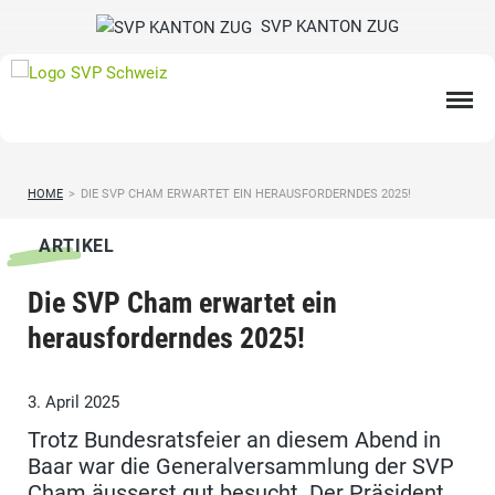
SVP KANTON ZUG
HOME
>
DIE SVP CHAM ERWARTET EIN HERAUSFORDERNDES 2025!
ARTIKEL
Die SVP Cham erwartet ein
herausforderndes 2025!
3. April 2025
Trotz Bundesratsfeier an diesem Abend in
Baar war die Generalversammlung der SVP
Cham äusserst gut besucht. Der Präsident