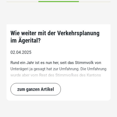
Wie weiter mit der Verkehrsplanung
im Ägerital?
02.04.2025
Rund ein Jahr ist es nun her, seit das Stimmvolk von
Unterägeri ja gesagt hat zur Umfahrung. Die Umfahrung
wurde aber vom Rest des Stimmvolkes des Kantons
Zug abgelehnt.
zum ganzen Artikel