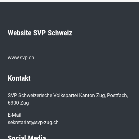
Website SVP Schweiz
www.svp.ch
Kontakt
SVP Schweizerische Volkspartei Kanton Zug, Postfach,
6300 Zug
E-Mail
sekretariat@svp-zug.ch
Social Media