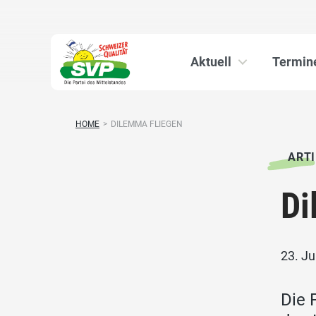
Aktuell
Termin
HOME
>
DILEMMA FLIEGEN
ARTI
Di
23. Ju
Die 