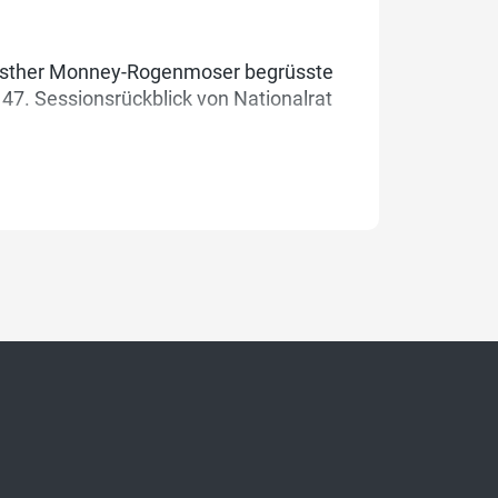
i Esther Monney-Rogenmoser begrüsste
7. Sessionsrückblick von Nationalrat