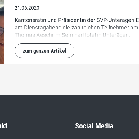
21.06.2023
Kantonsrätin und Präsidentin der SVP-Unteräger
am Dienstagabend die zahlreichen Teilnehmer am 4
Thomas Aeschi im SeminarHotel in Unterägeri.
zum ganzen Artikel
akt
Social Media