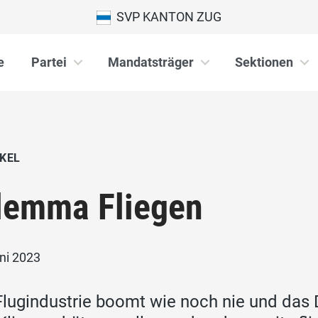
SVP KANTON ZUG
e
Partei
Mandatsträger
Sektionen
KEL
lemma Fliegen
ni 2023
Flugindustrie boomt wie noch nie und das 