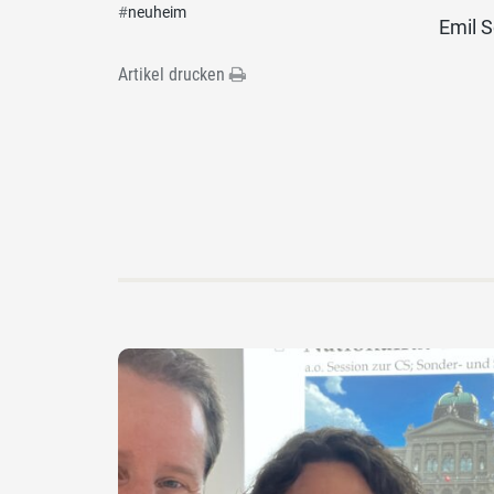
#
neuheim
Emil 
Artikel drucken