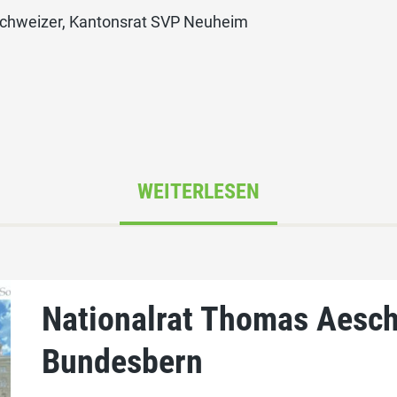
Schweizer, Kantonsrat SVP Neuheim
WEITERLESEN
Nationalrat Thomas Aeschi
Bundesbern