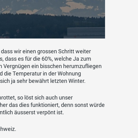
dass wir einen grossen Schritt weiter
, dass es für die 60%, welche Ja zum
m Vergnügen ein bisschen herumzufliegen
nd die Temperatur in der Wohnung
sich ja sehr bewährt letzten Winter.
rottet, so löst sich auch unser
cher das dies funktioniert, denn sonst würde
lich äusserst verpönt ist.
chweiz.