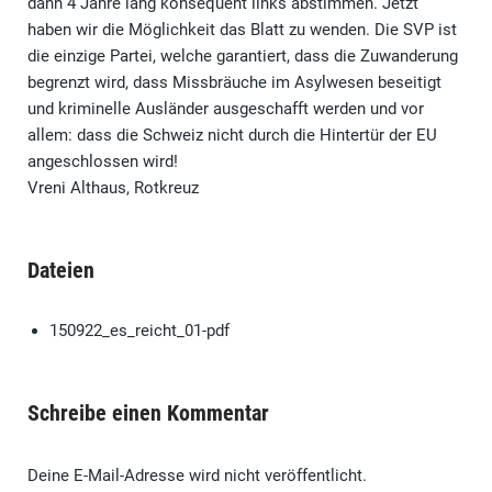
dann 4 Jahre lang konsequent links abstimmen. Jetzt
haben wir die Möglichkeit das Blatt zu wenden. Die SVP ist
die einzige Partei, welche garantiert, dass die Zuwanderung
begrenzt wird, dass Missbräuche im Asylwesen beseitigt
und kriminelle Ausländer ausgeschafft werden und vor
allem: dass die Schweiz nicht durch die Hintertür der EU
angeschlossen wird!
Vreni Althaus, Rotkreuz
Dateien
150922_es_reicht_01-pdf
Schreibe einen Kommentar
Deine E-Mail-Adresse wird nicht veröffentlicht.