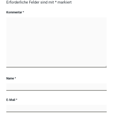
Erforderliche Felder sind mit
*
markiert
Kommentar
*
Name
*
E-Mail
*