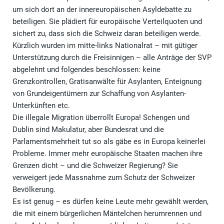
um sich dort an der innereuropäischen Asyldebatte zu
beteiligen. Sie plädiert für europäische Verteilquoten und
sichert zu, dass sich die Schweiz daran beteiligen werde.
Kürzlich wurden im mitte-links Nationalrat – mit gütiger
Unterstützung durch die Freisinnigen – alle Anträge der SVP
abgelehnt und folgendes beschlossen: keine
Grenzkontrollen, Gratisanwälte für Asylanten, Enteignung
von Grundeigentümern zur Schaffung von Asylanten-
Unterkünften etc.
Die illegale Migration überrollt Europa! Schengen und
Dublin sind Makulatur, aber Bundesrat und die
Parlamentsmehrheit tut so als gäbe es in Europa keinerlei
Probleme. Immer mehr europäische Staaten machen ihre
Grenzen dicht – und die Schweizer Regierung? Sie
verweigert jede Massnahme zum Schutz der Schweizer
Bevölkerung.
Es ist genug – es dürfen keine Leute mehr gewählt werden,
die mit einem bürgerlichen Mäntelchen herumrennen und