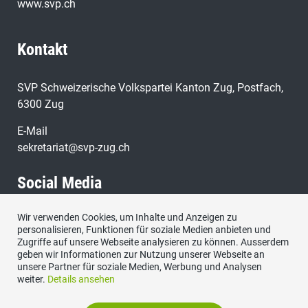
www.svp.ch
Kontakt
SVP Schweizerische Volkspartei Kanton Zug, Postfach,
6300 Zug
E-Mail
sekretariat@svp-zug.ch
Social Media
Wir verwenden Cookies, um Inhalte und Anzeigen zu
Besuchen Sie uns bei:
personalisieren, Funktionen für soziale Medien anbieten und
Zugriffe auf unsere Webseite analysieren zu können. Ausserdem
geben wir Informationen zur Nutzung unserer Webseite an
unsere Partner für soziale Medien, Werbung und Analysen
weiter.
Details ansehen