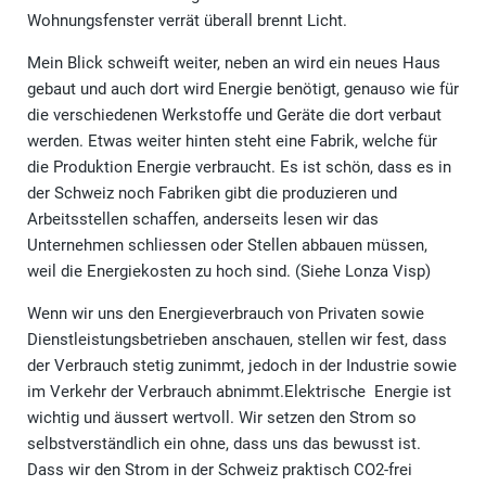
Wohnungsfenster verrät überall brennt Licht.
Mein Blick schweift weiter, neben an wird ein neues Haus
gebaut und auch dort wird Energie benötigt, genauso wie für
die verschiedenen Werkstoffe und Geräte die dort verbaut
werden. Etwas weiter hinten steht eine Fabrik, welche für
die Produktion Energie verbraucht. Es ist schön, dass es in
der Schweiz noch Fabriken gibt die produzieren und
Arbeitsstellen schaffen, anderseits lesen wir das
Unternehmen schliessen oder Stellen abbauen müssen,
weil die Energiekosten zu hoch sind. (Siehe Lonza Visp)
Wenn wir uns den Energieverbrauch von Privaten sowie
Dienstleistungsbetrieben anschauen, stellen wir fest, dass
der Verbrauch stetig zunimmt, jedoch in der Industrie sowie
im Verkehr der Verbrauch abnimmt.Elektrische Energie ist
wichtig und äussert wertvoll. Wir setzen den Strom so
selbstverständlich ein ohne, dass uns das bewusst ist.
Dass wir den Strom in der Schweiz praktisch CO2-frei