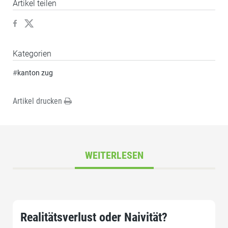
Artikel teilen
Kategorien
#
kanton zug
Artikel drucken
WEITERLESEN
Realitätsverlust oder Naivität?