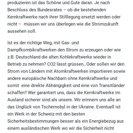
produzieren ist das Schöne und Gute daran. Je nach
Beschluss des Bundesrates – ob die bestehenden
Kernkraftwerke nach ihrer Stilllegung ersetzt werden oder
nicht – müssen wir uns überlegen wie die Stromzukunft
aussehen soll.
Ist es der richtige Weg, mit Gas- und
Dampfkombikraftwerken den Strom zu erzeugen oder wie
z.B. Deutschland die alten Kohlekraftwerke wieder in
Betrieb zu nehmen? CO2 lässt grüssen…Oder sollen wir den
Strom von Ländern mit Atomkraftwerken importieren sowie
andere europäische Nachbarn ohne Kernkraftwerke und
somit eine direkte Abhängigkeit und eine von Transitländer
schaffen? Wer garantiert uns, dass die Kernkraftwerke im
Ausland sicherer sind als unsere. Wir erinnern uns alle an
das Unglück von Tschernobyl in der Ukraine. Eventuell ist
ein Werk in der Schweiz mit den besten
Sicherheitsbestimmungen besser als ein Energiebezug aus
einem ausländischen Werk wo wir die Sicherheit nicht