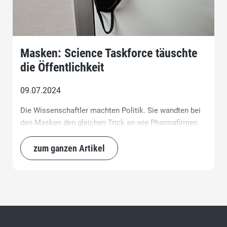
Masken: Science Taskforce täuschte
die Öffentlichkeit
09.07.2024
Die Wissenschaftler machten Politik. Sie wandten bei
den Masken den gleichen Trick an wie Pharmafirmen.
zum ganzen Artikel