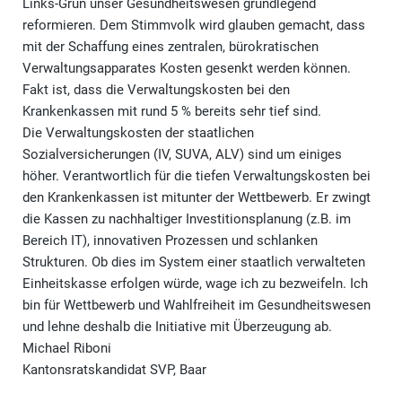
Links-Grün unser Gesundheitswesen grundlegend
reformieren. Dem Stimmvolk wird glauben gemacht, dass
mit der Schaffung eines zentralen, bürokratischen
Verwaltungsapparates Kosten gesenkt werden können.
Fakt ist, dass die Verwaltungskosten bei den
Krankenkassen mit rund 5 % bereits sehr tief sind.
Die Verwaltungskosten der staatlichen
Sozialversicherungen (IV, SUVA, ALV) sind um einiges
höher. Verantwortlich für die tiefen Verwaltungskosten bei
den Krankenkassen ist mitunter der Wettbewerb. Er zwingt
die Kassen zu nachhaltiger Investitionsplanung (z.B. im
Bereich IT), innovativen Prozessen und schlanken
Strukturen. Ob dies im System einer staatlich verwalteten
Einheitskasse erfolgen würde, wage ich zu bezweifeln. Ich
bin für Wettbewerb und Wahlfreiheit im Gesundheitswesen
und lehne deshalb die Initiative mit Überzeugung ab.
Michael Riboni
Kantonsratskandidat SVP, Baar