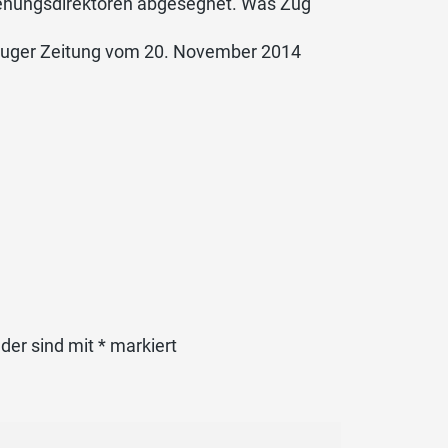
rziehungsdirektoren abgesegnet. Was Zug
n Zuger Zeitung vom 20. November 2014
lder sind mit
*
markiert