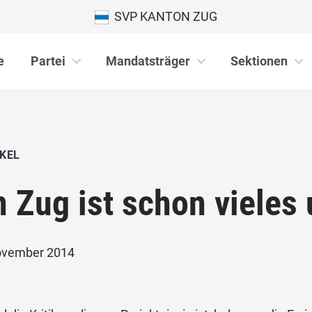
SVP KANTON ZUG
e
Partei
Mandatsträger
Sektionen
KEL
n Zug ist schon vieles
ovember 2014