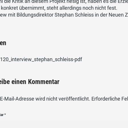
 die Kritik an diesem Projekt riesig ist, haben es die E
konkret übernimmt, steht allerdings noch nicht fest.
view mit Bildungsdirektor Stephan Schleiss in der Neue
ien
120_interview_stephan_schleiss-pdf
eibe einen Kommentar
E-Mail-Adresse wird nicht veröffentlicht.
Erforderliche Fe
tar
*