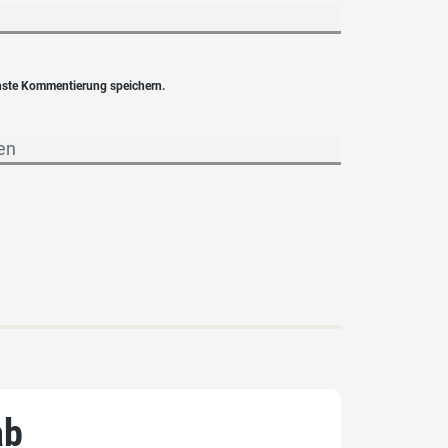
hste Kommentierung speichern.
ab