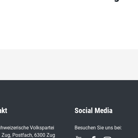
akt
Social Media
hweizerische Volkspartei
Besuchen Sie uns bei:
 Zug, Postfach, 6300 Zug