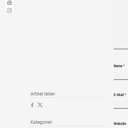
Name
*
Artikel teilen
E-Mail
*
Kategorien
Website