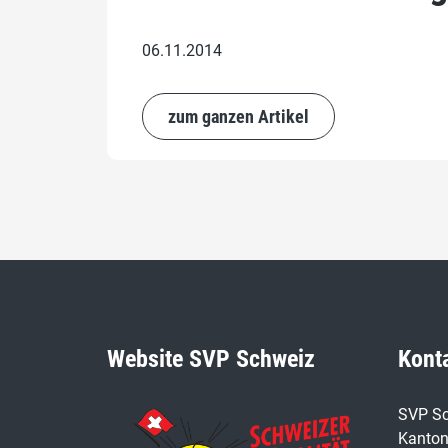
06.11.2014
zum ganzen Artikel
Website SVP Schweiz
Kont
SVP Sc
Kanton