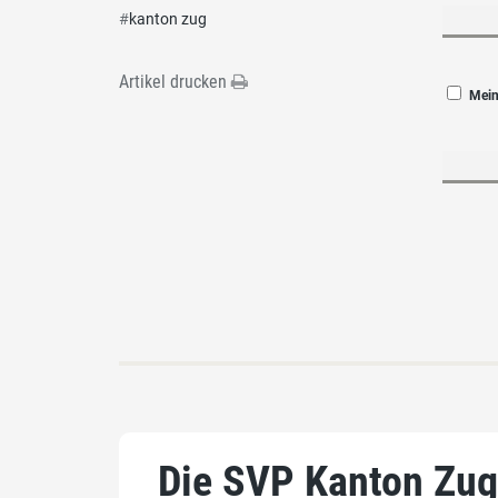
#
kanton zug
Artikel drucken
Mein
Die SVP Kanton Zug