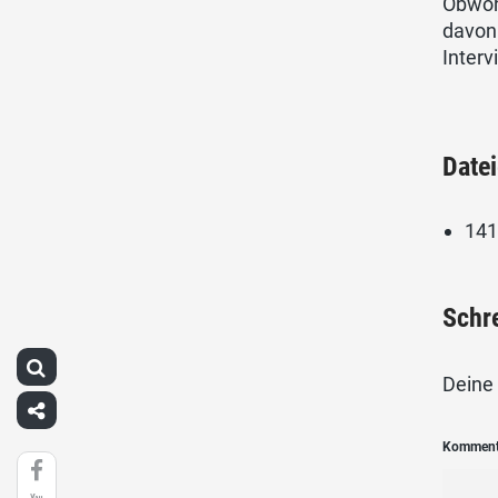
Obwohl
davon 
Inter
Date
141
Schr
Deine 
Kommen