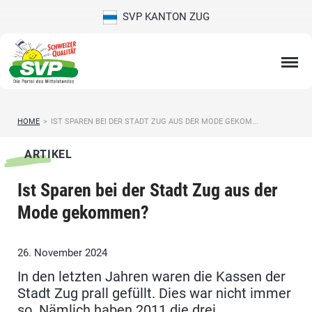
SVP KANTON ZUG
HOME
>
IST SPAREN BEI DER STADT ZUG AUS DER MODE GEKOM...
ARTIKEL
Ist Sparen bei der Stadt Zug aus der
Mode gekommen?
26. November 2024
In den letzten Jahren waren die Kassen der
Stadt Zug prall gefüllt. Dies war nicht immer
so. Nämlich haben 2011 die drei