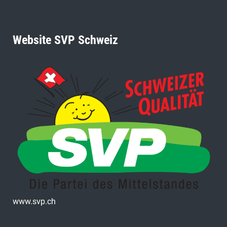
Website SVP Schweiz
www.svp.ch