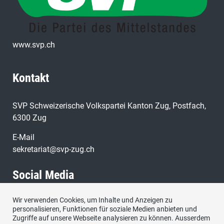
www.svp.ch
Kontakt
SVP Schweizerische Volkspartei Kanton Zug, Postfach,
6300 Zug
E-Mail
sekretariat@svp-zug.ch
Social Media
Wir verwenden Cookies, um Inhalte und Anzeigen zu
Besuchen Sie uns bei:
personalisieren, Funktionen für soziale Medien anbieten und
Zugriffe auf unsere Webseite analysieren zu können. Ausserdem