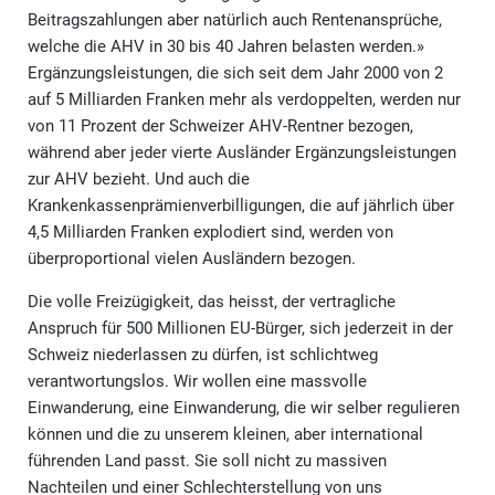
Beitragszahlungen aber natürlich auch Rentenansprüche,
welche die AHV in 30 bis 40 Jahren belasten werden.»
Ergänzungsleistungen, die sich seit dem Jahr 2000 von 2
auf 5 Milliarden Franken mehr als verdoppelten, werden nur
von 11 Prozent der Schweizer AHV-Rentner bezogen,
während aber jeder vierte Ausländer Ergänzungsleistungen
zur AHV bezieht. Und auch die
Krankenkassenprämienverbilligungen, die auf jährlich über
4,5 Milliarden Franken explodiert sind, werden von
überproportional vielen Ausländern bezogen.
Die volle Freizügigkeit, das heisst, der vertragliche
Anspruch für 500 Millionen EU-Bürger, sich jederzeit in der
Schweiz niederlassen zu dürfen, ist schlichtweg
verantwortungslos. Wir wollen eine massvolle
Einwanderung, eine Einwanderung, die wir selber regulieren
können und die zu unserem kleinen, aber international
führenden Land passt. Sie soll nicht zu massiven
Nachteilen und einer Schlechterstellung von uns