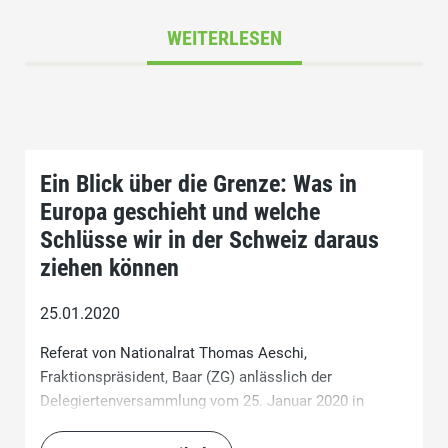
WEITERLESEN
Ein Blick über die Grenze: Was in
Europa geschieht und welche
Schlüsse wir in der Schweiz daraus
ziehen können
25.01.2020
Referat von Nationalrat Thomas Aeschi,
Fraktionspräsident, Baar (ZG) anlässlich der
Delegiertenversammlung vom 25. Januar 2020 in
Seedorf (UR)