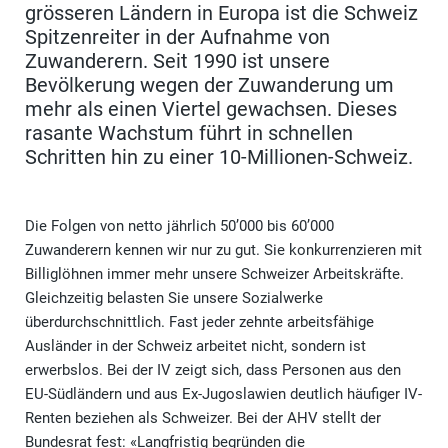
grösseren Ländern in Europa ist die Schweiz
Spitzenreiter in der Aufnahme von
Zuwanderern. Seit 1990 ist unsere
Bevölkerung wegen der Zuwanderung um
mehr als einen Viertel gewachsen. Dieses
rasante Wachstum führt in schnellen
Schritten hin zu einer 10-Millionen-Schweiz.
Die Folgen von netto jährlich 50’000 bis 60’000
Zuwanderern kennen wir nur zu gut. Sie konkurrenzieren mit
Billiglöhnen immer mehr unsere Schweizer Arbeitskräfte.
Gleichzeitig belasten Sie unsere Sozialwerke
überdurchschnittlich. Fast jeder zehnte arbeitsfähige
Ausländer in der Schweiz arbeitet nicht, sondern ist
erwerbslos. Bei der IV zeigt sich, dass Personen aus den
EU-Südländern und aus Ex-Jugoslawien deutlich häufiger IV-
Renten beziehen als Schweizer. Bei der AHV stellt der
Bundesrat fest: «Langfristig begründen die