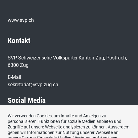
www.svp.ch
Kontakt
SVP Schweizerische Volkspartei Kanton Zug, Postfach,
6300 Zug
E-Mail
sekretariat@svp-zug.ch
Social Media
Wir verwenden Cookies, um Inhalte und Anzeigen zu
Besuchen Sie uns bei:
personalisieren, Funktionen für soziale Medien anbieten und
Zugriffe auf unsere Webseite analysieren zu können. Ausserdem
geben wir Informationen zur Nutzung unserer Webseite an