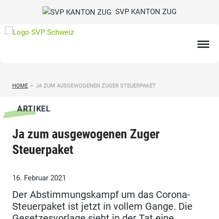
SVP KANTON ZUG
HOME
>
JA ZUM AUSGEWOGENEN ZUGER STEUERPAKET
ARTIKEL
Ja zum ausgewogenen Zuger
Steuerpaket
16. Februar 2021
Der Abstimmungskampf um das Corona-
Steuerpaket ist jetzt in vollem Gange. Die
Gesetzesvorlage sieht in der Tat eine