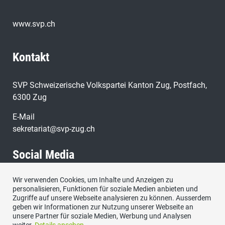
www.svp.ch
Kontakt
SVP Schweizerische Volkspartei Kanton Zug, Postfach,
6300 Zug
E-Mail
sekretariat@svp-zug.ch
Social Media
Wir verwenden Cookies, um Inhalte und Anzeigen zu
Besuchen Sie uns bei:
personalisieren, Funktionen für soziale Medien anbieten und
Zugriffe auf unsere Webseite analysieren zu können. Ausserdem
geben wir Informationen zur Nutzung unserer Webseite an
unsere Partner für soziale Medien, Werbung und Analysen