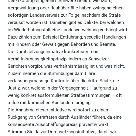
Deliktkatalog eingeführt: Schwere Delikte wie Mord,
Vergewaltigung oder Raubüberfälle haben zwingend einen
sofortigen Landesverweis zur Folge, nachdem die Strafe
verbüsst worden ist. Daneben gibt es Delikte, bei welchen
im Wiederholungsfall eine Landesverweisung verhängt wird.
Dazu zählen zum Beispiel Entführung, sexuelle Handlungen
mit Kindern oder Gewalt gegen Behörden und Beamte.
Die Durchsetzungsinitiative konkretisiert das
Verhältnismässigkeitsprinzip, indem es Schweizer
Gerichten vorgibt, was verhältnismässig ist und was nicht.
Zudem nehmen die Stimmbürger damit ihre
verfassungsmässige Kontrolle über die dritte Säule, die
Justiz, war, welche in der Vergangenheit – aufgrund zu
wenig konkret ausformulierten Strafbestimmungen – oft
milde mit kriminellen Ausländern umging.
Die Annahme dieser Initiative wird sofort zu einem
Rückgang von Straftaten durch Ausländer führen, da eine
konsequente Ausschaffungspraxis präventiv wirkt.
Stimmen Sie Ja zur Durchsetzungsinitiative, damit wir