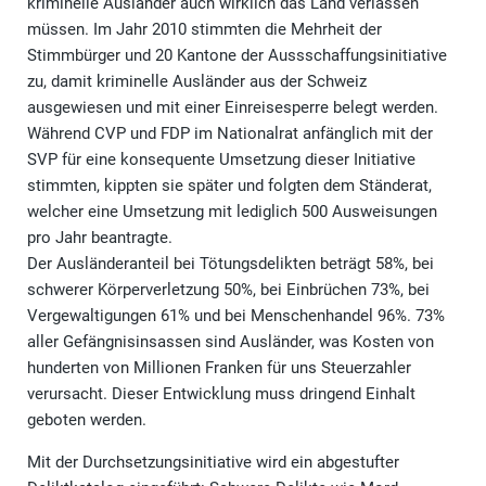
kriminelle Ausländer auch wirklich das Land verlassen
müssen. Im Jahr 2010 stimmten die Mehrheit der
Stimmbürger und 20 Kantone der Aussschaffungsinitiative
zu, damit kriminelle Ausländer aus der Schweiz
ausgewiesen und mit einer Einreisesperre belegt werden.
Während CVP und FDP im Nationalrat anfänglich mit der
SVP für eine konsequente Umsetzung dieser Initiative
stimmten, kippten sie später und folgten dem Ständerat,
welcher eine Umsetzung mit lediglich 500 Ausweisungen
pro Jahr beantragte.
Der Ausländeranteil bei Tötungsdelikten beträgt 58%, bei
schwerer Körperverletzung 50%, bei Einbrüchen 73%, bei
Vergewaltigungen 61% und bei Menschenhandel 96%. 73%
aller Gefängnisinsassen sind Ausländer, was Kosten von
hunderten von Millionen Franken für uns Steuerzahler
verursacht. Dieser Entwicklung muss dringend Einhalt
geboten werden.
Mit der Durchsetzungsinitiative wird ein abgestufter