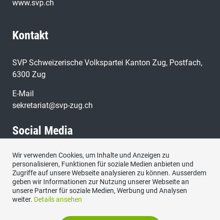
www.svp.ch
Kontakt
SVP Schweizerische Volkspartei Kanton Zug, Postfach,
6300 Zug
E-Mail
sekretariat@svp-zug.ch
Social Media
Wir verwenden Cookies, um Inhalte und Anzeigen zu
Besuchen Sie uns bei:
personalisieren, Funktionen für soziale Medien anbieten und
Zugriffe auf unsere Webseite analysieren zu können. Ausserdem
geben wir Informationen zur Nutzung unserer Webseite an
unsere Partner für soziale Medien, Werbung und Analysen
weiter.
Details ansehen