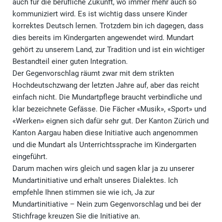
auch für die berufliche Zukunft, wo immer mehr auch so
kommuniziert wird. Es ist wichtig dass unsere Kinder
korrektes Deutsch lernen. Trotzdem bin ich dagegen, dass
dies bereits im Kindergarten angewendet wird. Mundart
gehört zu unserem Land, zur Tradition und ist ein wichtiger
Bestandteil einer guten Integration.
Der Gegenvorschlag räumt zwar mit dem strikten
Hochdeutschzwang der letzten Jahre auf, aber das reicht
einfach nicht. Die Mundartpflege braucht verbindliche und
klar bezeichnete Gefässe. Die Fächer «Musik», «Sport» und
«Werken» eignen sich dafür sehr gut. Der Kanton Zürich und
Kanton Aargau haben diese Initiative auch angenommen
und die Mundart als Unterrichtssprache im Kindergarten
eingeführt.
Darum machen wirs gleich und sagen klar ja zu unserer
Mundartinitiative und erhalt unseres Dialektes. Ich
empfehle Ihnen stimmen sie wie ich, Ja zur
Mundartinitiative – Nein zum Gegenvorschlag und bei der
Stichfrage kreuzen Sie die Initiative an.