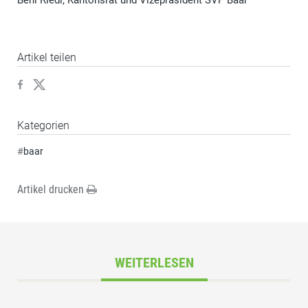
Beni Riedi, Kantonsrat und Vizepräsident SVP Baar
Artikel teilen
Kategorien
#
baar
Artikel drucken
WEITERLESEN