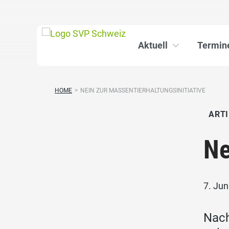
Aktuell
Termin
HOME
>
NEIN ZUR MASSENTIERHALTUNGSINITIATIVE
ARTI
Ne
7. Jun
Nach