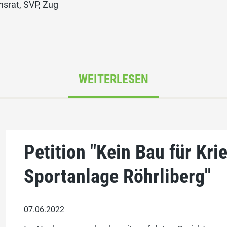
srat, SVP, Zug
WEITERLESEN
Petition "Kein Bau für Kri
Sportanlage Röhrliberg"
07.06.2022