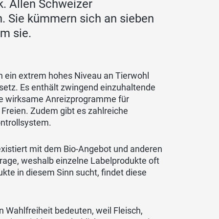
k. Allen Schweizer
n. Sie kümmern sich an sieben
m sie.
h ein extrem hohes Niveau an Tierwohl
esetz. Es enthält zwingend einzuhaltende
ie wirksame Anreizprogramme für
 Freien. Zudem gibt es zahlreiche
ntrollsystem.
existiert mit dem Bio-Angebot und anderen
frage, weshalb einzelne Labelprodukte oft
kte in diesem Sinn sucht, findet diese
von Wahlfreiheit bedeuten, weil Fleisch,