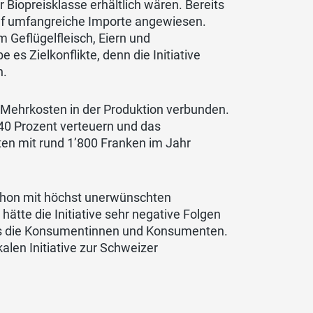
r Biopreisklasse erhältlich wären. Bereits
uf umfangreiche Importe angewiesen.
m Geflügelfleisch, Eiern und
s Zielkonflikte, denn die Initiative
n.
n Mehrkosten in der Produktion verbunden.
 40 Prozent verteuern und das
n mit rund 1’800 Franken im Jahr
 schon mit höchst unerwünschten
ätte die Initiative sehr negative Folgen
uns die Konsumentinnen und Konsumenten.
len Initiative zur Schweizer