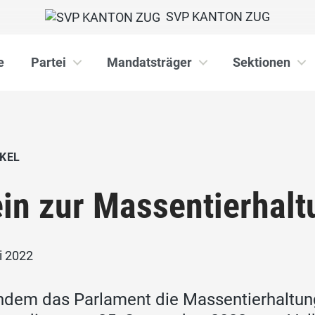
SVP KANTON ZUG
e
Partei
Mandatsträger
Sektionen
KEL
in zur Massentierhaltu
i 2022
dem das Parlament die Massentierhaltungsi