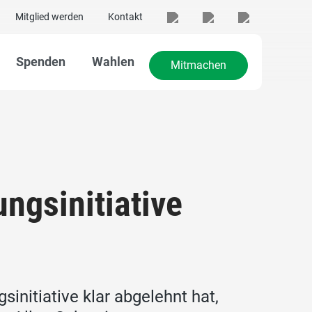
Mitglied werden
Kontakt
Spenden
Wahlen
Mitmachen
ngsinitiative
nitiative klar abgelehnt hat,