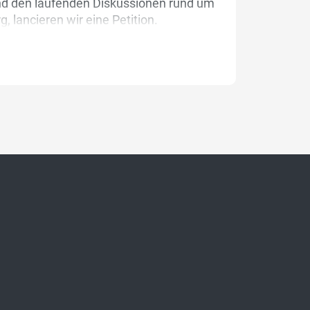
und den laufenden Diskussionen rund um
, lancieren wir eine Petition.