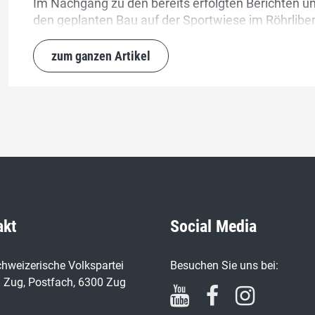
Im Nachgang zu den bereits erfolgten Berichten 
den geplanten Bau auf der Sportwiese im Röhrliberg
zum ganzen Artikel
akt
Social Media
hweizerische Volkspartei
Besuchen Sie uns bei:
 Zug, Postfach, 6300 Zug