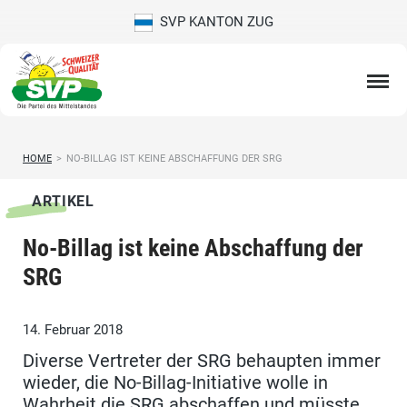
SVP KANTON ZUG
HOME
>
NO-BILLAG IST KEINE ABSCHAFFUNG DER SRG
ARTIKEL
No-Billag ist keine Abschaffung der
SRG
14. Februar 2018
Diverse Vertreter der SRG behaupten immer
wieder, die No-Billag-Initiative wolle in
Wahrheit die SRG abschaffen und müsste