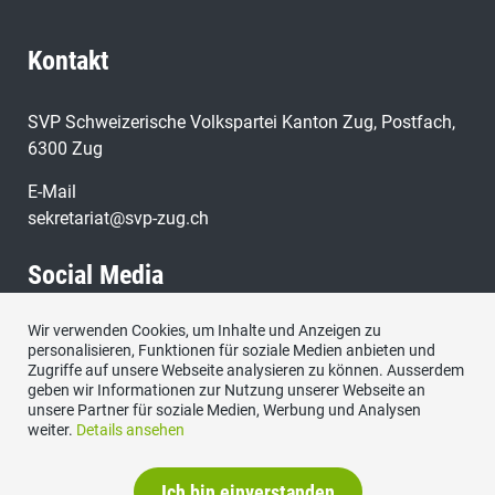
Kontakt
SVP Schweizerische Volkspartei Kanton Zug, Postfach,
6300 Zug
E-Mail
sekretariat@svp-zug.ch
Social Media
Wir verwenden Cookies, um Inhalte und Anzeigen zu
Besuchen Sie uns bei:
personalisieren, Funktionen für soziale Medien anbieten und
Zugriffe auf unsere Webseite analysieren zu können. Ausserdem
geben wir Informationen zur Nutzung unserer Webseite an
unsere Partner für soziale Medien, Werbung und Analysen
weiter.
Details ansehen
Ich bin einverstanden