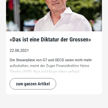
«Das ist eine Diktatur der Grossen»
22.06.2021
Die Steuerpläne von G7 und OECD seien nicht mehr
aufzuhalten, meint der Zuger Finanzdirektor Heinz
Tännler (SVP). Nun sind kluge Ideen gefragt.
zum ganzen Artikel