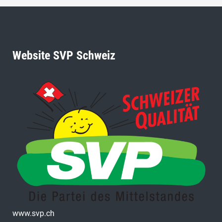
Website SVP Schweiz
www.svp.ch