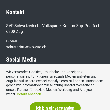
Kontakt
SVP Schweizerische Volkspartei Kanton Zug, Postfach,
6300 Zug
E-Mail
sekretariat@svp-zug.ch
Social Media
Wir verwenden Cookies, um Inhalte und Anzeigen zu
Besuchen Sie uns bei:
personalisieren, Funktionen für soziale Medien anbieten und
Zugriffe auf unsere Webseite analysieren zu können. Ausserdem
geben wir Informationen zur Nutzung unserer Webseite an
unsere Partner für soziale Medien, Werbung und Analysen
weiter.
Details ansehen
Ich bin einverstanden
Impressum
|
Datenschutzerklärung
|
Kontakt