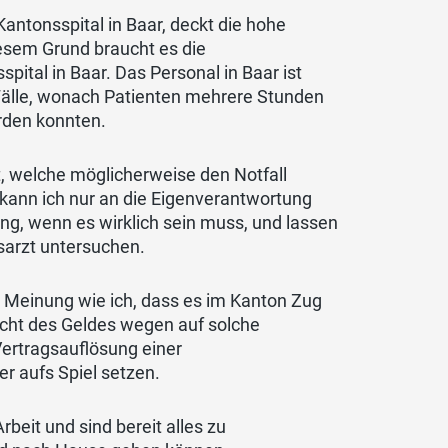
antonsspital in Baar, deckt die hohe
esem Grund braucht es die
pital in Baar. Das Personal in Baar ist
 Fälle, wonach Patienten mehrere Stunden
rden konnten.
t, welche möglicherweise den Notfall
 kann ich nur an die Eigenverantwortung
lung, wenn es wirklich sein muss, und lassen
sarzt untersuchen.
n Meinung wie ich, dass es im Kanton Zug
nicht des Geldes wegen auf solche
ertragsauflösung einer
r aufs Spiel setzen.
rbeit und sind bereit alles zu