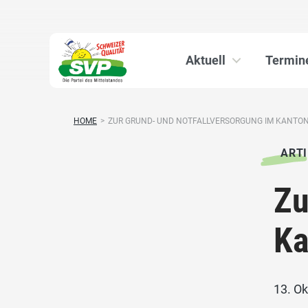
Aktuell
Termin
HOME
>
ZUR GRUND- UND NOTFALLVERSORGUNG IM KANTO
ARTI
Zu
Ka
13. O