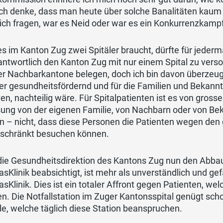
 Ich denke, dass man heute über solche Banalitäten kau
ch fragen, war es Neid oder war es ein Konkurrenzkampf
s im Kanton Zug zwei Spitäler braucht, dürfte für jeder
ntwortlich den Kanton Zug mit nur einem Spital zu verso
r Nachbarkantone belegen, doch ich bin davon überzeugt,
er gesundheitsfördernd und für die Familien und Bekann
n, nachteilig wäre. Für Spitalpatienten ist es von grosse
ung von der eigenen Familie, von Nachbarn oder von Be
 – nicht, dass diese Personen die Patienten wegen den 
eschränkt besuchen können.
die Gesundheitsdirektion des Kantons Zug nun den Abbau
sKlinik beabsichtigt, ist mehr als unverständlich und gef
sKlinik. Dies ist ein totaler Affront gegen Patienten, w
. Die Notfallstation im Zuger Kantonsspital genügt schon
le, welche täglich diese Station beanspruchen.