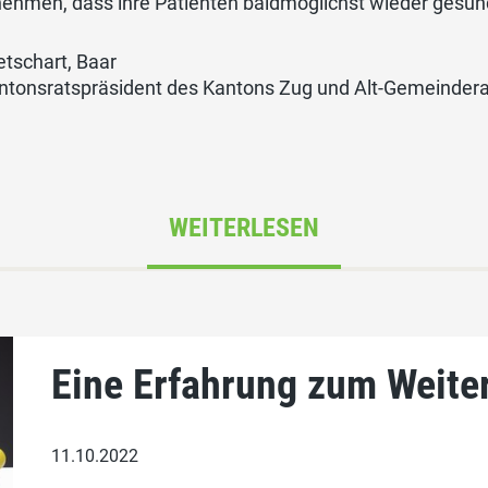
nehmen, dass ihre Patienten baldmöglichst wieder gesu
etschart, Baar
antonsratspräsident des Kantons Zug und Alt-Gemeindera
WEITERLESEN
Eine Erfahrung zum Weite
11.10.2022