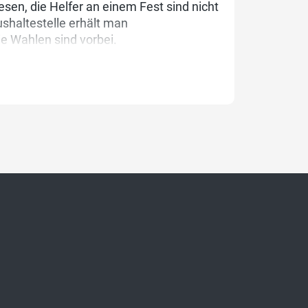
en, die Helfer an einem Fest sind nicht
ushaltestelle erhält man
e Wahlen sind vorbei.