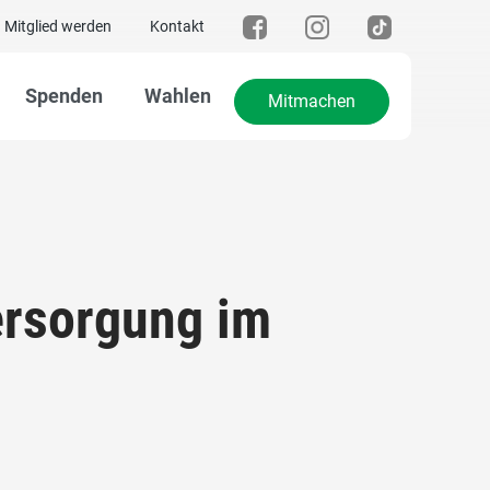
Mitglied werden
Kontakt
Spenden
Wahlen
Mitmachen
ersorgung im