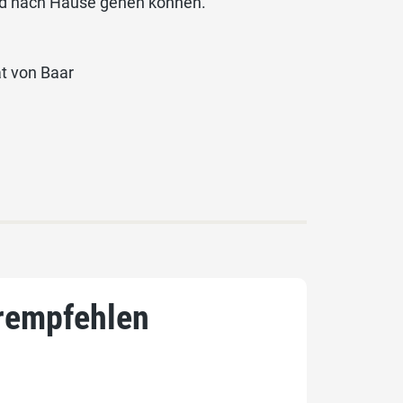
nd nach Hause gehen können.
t von Baar
rempfehlen