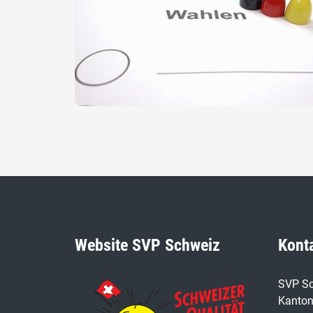
Website SVP Schweiz
Kont
SVP Sc
Kanton