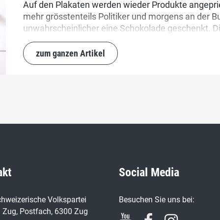
Auf den Plakaten werden wieder Produkte angepries
mehr grösstenteils Politiker und morgens an der B
unwahrscheinlicher eine Schokolade geschenkt. Di
zum ganzen Artikel
akt
Social Media
hweizerische Volkspartei
Besuchen Sie uns bei:
 Zug, Postfach, 6300 Zug