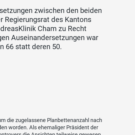
rsetzungen zwischen den beiden
er Regierungsrat des Kantons
 AndreasKlinik Cham zu Recht
igen Auseinandersetzungen war
n 66 statt deren 50.
 um die zugelassene Planbettenanzahl nach
den worden. Als ehemaliger Präsident der
kontrovers die Ansichten teilweise gewesen