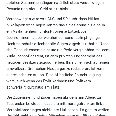
solchen Zusammenhängen natürlich stets verschwiegen.
Pecunia non olet – Geld stinkt nicht.
Verschwiegen wird von ALG und SP auch, dass Niklas
Nikolajsen vor einigen Jahren das Salesianum als eine in
ein Asylantenheim umfunktionierte Lotterbude
übernommen hat, bei welcher der sonst sehr pingelige
Denkmalschutz offenbar alle Augen zugedrückt hatte. Dass
das Gebäudeensemble heute als Perle vergleichbar mit dem
Zurlaubenhof dasteht, ist dem privaten Engagement des
heutigen Besitzers zuzuschreiben. Ihn nun einfach auf einen
umweltzerstörerischen Neobürger zu reduzieren, ist zum
allermindesten stillos. Eine öffentliche Entschuldigung
wäre, auch wenn das Politikerinnen und Politkern
schwerfällt, durchaus am Platz.
Die Zugerinnen und Zuger haben übrigens am Abend zu
Tausenden bewiesen, dass sie mit moralgetränkten linken
Verbotsforderungen nichts am Hut haben. Es gab im weiten