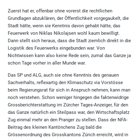
Zuerst hat er, offenbar ohne vorerst die rechtlichen
Grundlagen abzuklären, der Öffentlichkeit vorgegaukelt, die
Stadt hätte, wenn sie Kenntnis davon gehabt hätte, das
Feuerwerk von Niklas Nikolajsen wohl kaum bewilligt.
Dann stellt sich heraus, dass die Stadt ziemlich direkt in die
Logistik des Feuerwerks eingebunden war. Von
Nichtwissen kann also keine Rede sein, zumal das Ganze ja
schon Tage vorher in aller Munde war.
Das SP und ALG, auch sie ohne Kenntnis des genauen
Sachverhalts, reflexartig den Klimaschutz via Vorstösse
beim Regierungsrat für sich in Anspruch nehmen, kann man
noch verstehen. Schon weniger hingegen die faktenwidrige
Grossberichterstattung im Zürcher Tages-Anzeiger, für den
das Ganze natürlich ein Steilpass war, den Wirtschaftsplatz
Zug einmal mehr an den Pranger zu stellen. Dass der NFA-
Beitrag des kleinen Kantönchens Zug bald die
Grössenordnung des Grosskantons Zürich erreicht, wird in