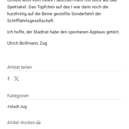
Umfeld wohl kein freies Plätzchen mehr mit Blick auf das
Spektakel. Das Tüpfchen auf das I war dann noch die
kurzfristig auf die Beine gestellte Sonderfahrt der
Schifffahrtsgesellschaft.
Ich hoffe, der Stadtrat habe den spontanen Applaus gehört.
Ulrich Bollmann, Zug
Artikel teilen
Kategorien
#
stadt zug
Artikel drucken