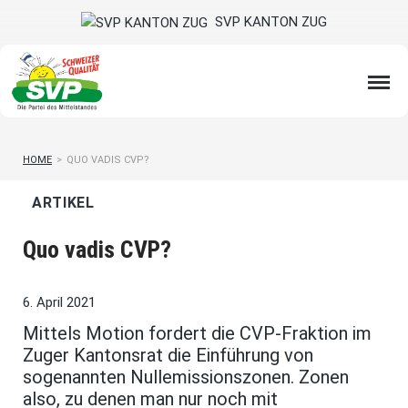
SVP KANTON ZUG
HOME
>
QUO VADIS CVP?
ARTIKEL
Quo vadis CVP?
6. April 2021
Mittels Motion fordert die CVP-Fraktion im
Zuger Kantonsrat die Einführung von
sogenannten Nullemissionszonen. Zonen
also, zu denen man nur noch mit