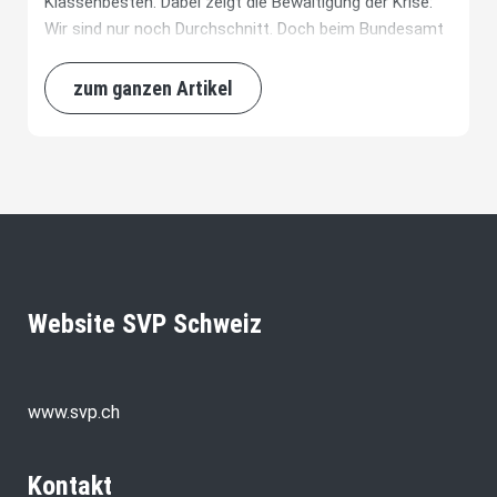
Klassenbesten. Dabei zeigt die Bewältigung der Krise:
Wir sind nur noch Durchschnitt. Doch beim Bundesamt
für Gesundheit ist man offenbar ganz zufrieden mit
sich selbst.
zum ganzen Artikel
Website SVP Schweiz
www.svp.ch
Kontakt