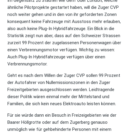
Im Gegensatz zu Städten wie Genf oder London, welche
ähnliche Pilotprojekte gestartet haben, will die Zuger CVP
noch weiter gehen und in den von ihr geforderten Zonen
konsequent keine Fahrzeuge mit Ausstoss mehr erlauben,
also auch keine Plug-In Hybridfahrzeuge. Ein Blick in die
Statistik zeigt nun aber, dass auf den Schweizer Strassen
zurzeit 99 Prozent der zugelassenen Personenwagen über
einen Verbrennungsmotor verfügen. Wichtig zu wissen:
Auch Plug-In Hybridfahrzeuge verfügen über einen
Verbrennungsmotor.
Geht es nach dem Willen der Zuger CVP sollen 99 Prozent
der Autofahrer von Nullemissionszonen in den Zuger
Freizeitgebieten ausgeschlossen werden. Leidtragende
dieser Politik wären einmal mehr der Mittelstand und
Familien, die sich kein neues Elektroauto leisten können.
Für sie würde dann ein Besuch in Freizeigebieten wie der
Baarer Höllgrotte oder auf dem Zugerberg genauso
unmöglich wie für gehbehinderte Personen mit einem