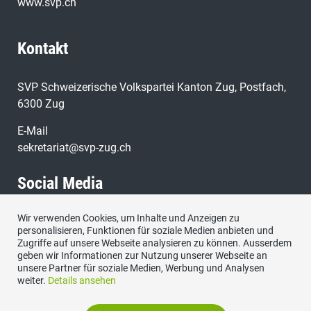
www.svp.ch
Kontakt
SVP Schweizerische Volkspartei Kanton Zug, Postfach,
6300 Zug
E-Mail
sekretariat@svp-zug.ch
Social Media
Wir verwenden Cookies, um Inhalte und Anzeigen zu
Besuchen Sie uns bei:
personalisieren, Funktionen für soziale Medien anbieten und
Zugriffe auf unsere Webseite analysieren zu können. Ausserdem
geben wir Informationen zur Nutzung unserer Webseite an
unsere Partner für soziale Medien, Werbung und Analysen
weiter.
Details ansehen