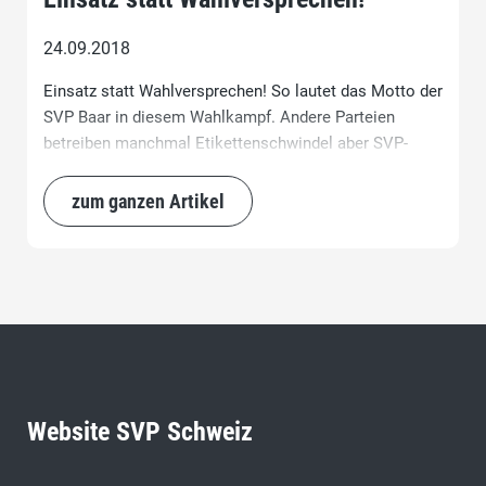
24.09.2018
Einsatz statt Wahlversprechen! So lautet das Motto der
SVP Baar in diesem Wahlkampf. Andere Parteien
betreiben manchmal Etikettenschwindel aber SVP-
Wähler bekommen die Politik, für die sie stimmen.
zum ganzen Artikel
Website SVP Schweiz