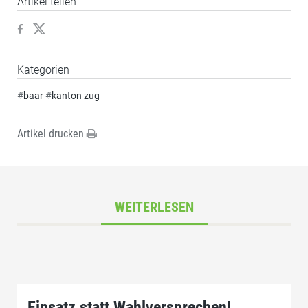
Artikel teilen
Kategorien
#
baar
#
kanton zug
Artikel drucken
WEITERLESEN
Einsatz statt Wahlversprechen!