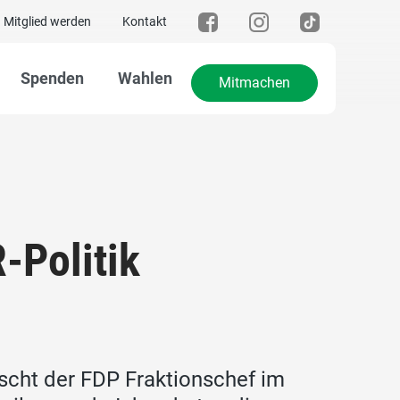
Mitglied werden
Kontakt
Spenden
Wahlen
Mitmachen
-Politik
scht der FDP Fraktionschef im