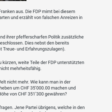
Franken aus. Die FDP mimt bei diesem
arten und erzählt von falschen Anreizen in
nd ihrer pfefferscharfen Politik zusätzliche
schlossen. Dies nebst den bereits
 Treue- und Erfahrungszulagen).
kürzen, weite Teile der FDP unterstützten
nicht mehrheitsfähig.
Welt nicht mehr. Wie kann man in der
 Aufheben um CHF 35’000.00 machen und
r Höhe von CHF 351’300 gewähren?
fragen. Jene Partei übrigens, welche in den