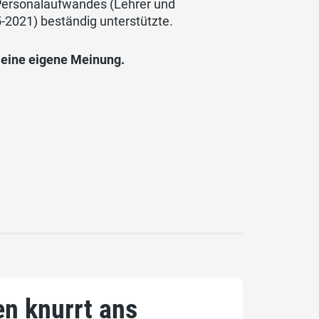
Personalaufwandes (Lehrer und
5-2021) beständig unterstützte.
h eine eigene Meinung.
en knurrt ans