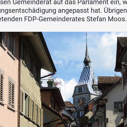
sen Gemeinderat auf das Parlament ein, w
ungsentschädigung angepasst hat. Übrigen
etenden FDP-Gemeinderates Stefan Moos.