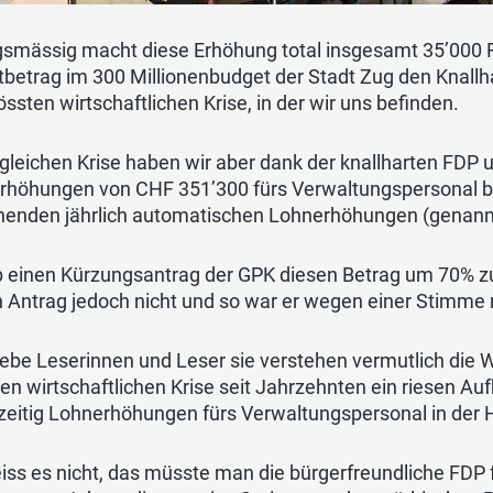
gsmässig macht diese Erhöhung total insgesamt 35’000 
tbetrag im 300 Millionenbudget der Stadt Zug den Knallh
össten wirtschaftlichen Krise, in der wir uns befinden.
 gleichen Krise haben wir aber dank der knallharten FDP u
rhöhungen von CHF 351’300 fürs Verwaltungspersonal be
henden jährlich automatischen Lohnerhöhungen (genannt
 einen Kürzungsantrag der GPK diesen Betrag um 70% zu 
 Antrag jedoch nicht und so war er wegen einer Stimme 
iebe Leserinnen und Leser sie verstehen vermutlich die 
ten wirtschaftlichen Krise seit Jahrzehnten ein riesen
hzeitig Lohnerhöhungen fürs Verwaltungspersonal in de
iss es nicht, das müsste man die bürgerfreundliche FDP 