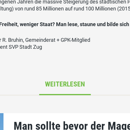
ngenen Jahren die massive Steigerung des städtischen 
tung) von rund 85 Millionen auf rund 100 Millionen (201
reiheit, weniger Staat? Man lese, staune und bilde sic
 R. Bruhin, Gemeinderat + GPK-Mitglied
dent SVP Stadt Zug
WEITERLESEN
Man sollte bevor der Mag