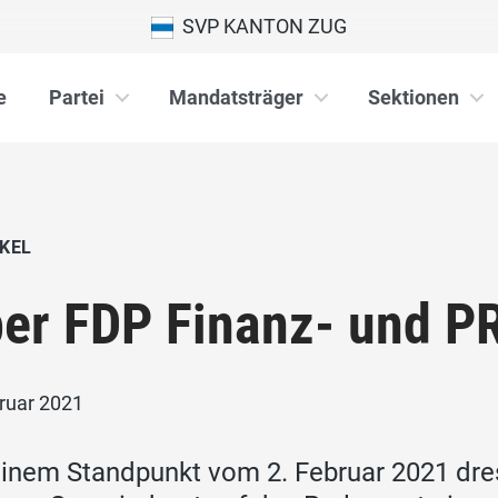
SVP KANTON ZUG
e
Partei
Mandatsträger
Sektionen
KEL
er FDP Finanz- und PR
bruar 2021
einem Standpunkt vom 2. Februar 2021 dre