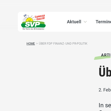
Aktuell
Termin
HOME
>
ÜBER FDP FINANZ- UND PR-POLITIK
ARTI
Üb
2. Fe
In s