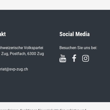
akt
Social Media
hweizerische Volkspartei
Besuchen Sie uns bei:
 Zug, Postfach, 6300 Zug
ariat@svp-zug.ch