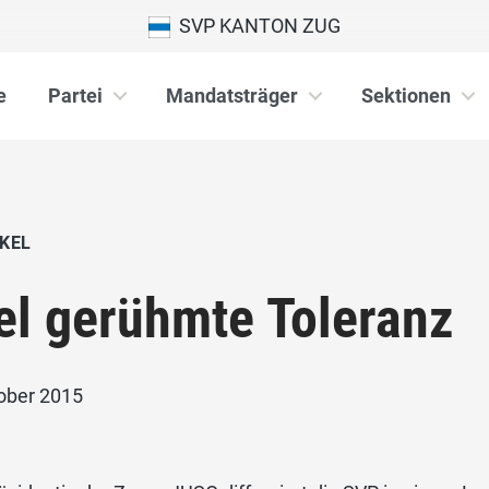
SVP KANTON ZUG
e
Partei
Mandatsträger
Sektionen
KEL
el gerühmte Toleranz
tober 2015