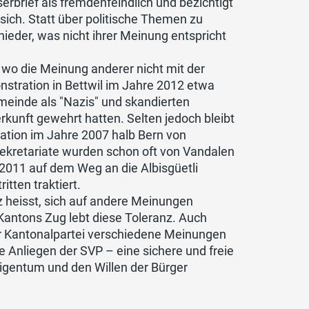
erbrief als fremdenfeindlich und bezichtigt
sich. Statt über politische Themen zu
 nieder, was nicht ihrer Meinung entspricht
, wo die Meinung anderer nicht mit der
tration in Bettwil im Jahre 2012 etwa
meinde als "Nazis" und skandierten
kunft gewehrt hatten. Selten jedoch bleibt
ation im Jahre 2007 halb Bern von
ekretariate wurden schon oft von Vandalen
2011 auf dem Weg an die Albisgüetli
tten traktiert.
nz heisst, sich auf andere Meinungen
Kantons Zug lebt diese Toleranz. Auch
er Kantonalpartei verschiedene Meinungen
ie Anliegen der SVP – eine sichere und freie
igentum und den Willen der Bürger