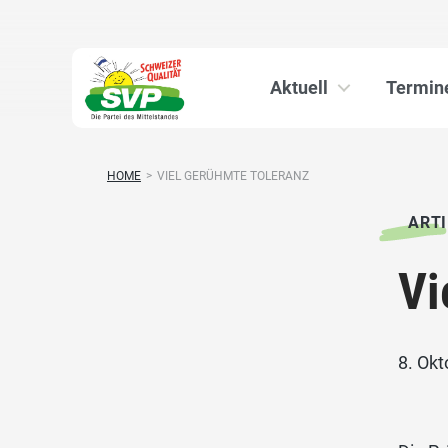
Aktuell
Termin
HOME
>
VIEL GERÜHMTE TOLERANZ
ARTI
Vi
8. Ok