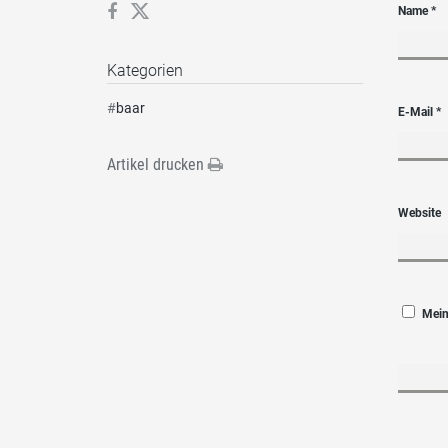
Name
*
Kategorien
#
baar
E-Mail
*
Artikel drucken
Website
Mein