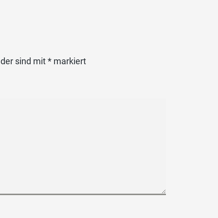
lder sind mit
*
markiert