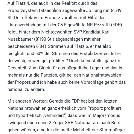
Auf Platz 4, der auch in der Realität durch das
Proporzsystem tatsächlich abgewählte Jo Lang mit 8‘549
St. Der effektiv im Proporz vorallem mit Hilfe der
Listenverbindung mit der CVP gewählte NR Pezzatti (FDP)
folgt, hinter dem Nichtgewählten SVP-Kandidat Karl
Nussbaumer (8‘190 St.) abgeschlagen mit eher
bescheidenen 6‘841 Stimmen auf Platz 6, er hat also
lediglich rund 50% der Stimmen des Erstplatzierten. Ist er
deswenigen weniger profiliert? Doch keinesfalls, ganz im
Gegenteil. Zum Glück für das bürgerliche Lager und das ist
mehr als nur die Parteien, gilt bei den Nationalratswahlen
der Proporz und ich habe auch keine Vorschläge gehört das
national zu ändern.
Mit anderen Worten: Gerade die FDP hat bei den letzten
Nationalratswahlen ganz erheblich vom Proporz profitiert
und hypothetisch „verhindert“, dass wie im Majorzmodus
zwingend eben dann 2 Zuger SVP Nationalräte nach Bern
gehen würden, eine für die breite Mehrheit der Stimmbürger