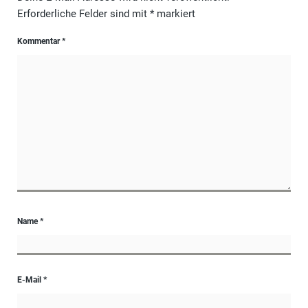
Erforderliche Felder sind mit
*
markiert
Kommentar
*
Name
*
E-Mail
*