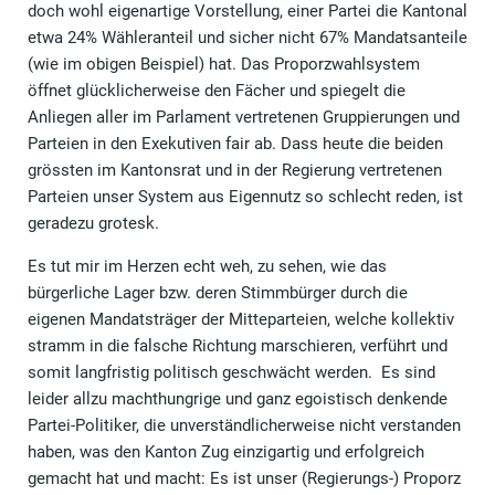
doch wohl eigenartige Vorstellung, einer Partei die Kantonal
etwa 24% Wähleranteil und sicher nicht 67% Mandatsanteile
(wie im obigen Beispiel) hat. Das Proporzwahlsystem
öffnet glücklicherweise den Fächer und spiegelt die
Anliegen aller im Parlament vertretenen Gruppierungen und
Parteien in den Exekutiven fair ab. Dass heute die beiden
grössten im Kantonsrat und in der Regierung vertretenen
Parteien unser System aus Eigennutz so schlecht reden, ist
geradezu grotesk.
Es tut mir im Herzen echt weh, zu sehen, wie das
bürgerliche Lager bzw. deren Stimmbürger durch die
eigenen Mandatsträger der Mitteparteien, welche kollektiv
stramm in die falsche Richtung marschieren, verführt und
somit langfristig politisch geschwächt werden. Es sind
leider allzu machthungrige und ganz egoistisch denkende
Partei-Politiker, die unverständlicherweise nicht verstanden
haben, was den Kanton Zug einzigartig und erfolgreich
gemacht hat und macht: Es ist unser (Regierungs-) Proporz