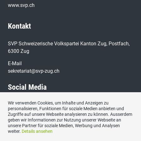
www.svp.ch
Kontakt
SVP Schweizerische Volkspartei Kanton Zug, Postfach,
6300 Zug
E-Mail
sekretariat@svp-zug.ch
Social Media
Wir verwenden Cookies, um Inhalte und Anzeigen zu
Besuchen Sie uns bei:
personalisieren, Funktionen für soziale Medien anbieten und
Zugriffe auf unsere Webseite analysieren zu können. Ausserdem
geben wir Informationen zur Nutzung unserer Webseite an
unsere Partner für soziale Medien, Werbung und Analysen
weiter.
Details ansehen