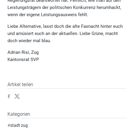
Regierungsrat beantwortet hat. Peinlich, wie man auf den
Leistungsträgern der politischen Konkurrenz herumhackt,
wenn der eigene Leistungsausweis fehlt.
Liebe Alternative, lasst doch die alte Fasnacht hinter euch
und amüsiert euch an der aktuellen. Liebe Grüne, macht
doch wieder mal blau.
Adrian Risi, Zug
Kantonsrat SVP
Artikel teilen
Kategorien
#
stadt zug