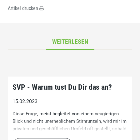
Artikel drucken
WEITERLESEN
SVP - Warum tust Du Dir das an?
15.02.2023
Diese Frage, meist begleitet von einem neugierigen
Blick und nicht unerheblichem Stirnrunzeln, wird mir im
privaten und geschäftlichen Umfeld oft gestellt, sobald
ich von meiner aktiven Mitarbeit in der SVP erzähle.