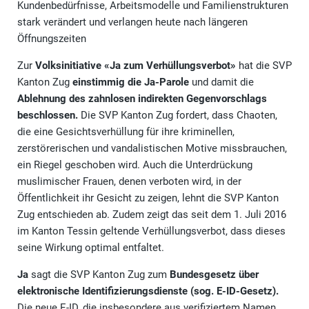
Kundenbedürfnisse, Arbeitsmodelle und Familienstrukturen
stark verändert und verlangen heute nach längeren
Öffnungszeiten
Zur
Volksinitiative «Ja zum Verhüllungsverbot»
hat die SVP
Kanton Zug
einstimmig die Ja-Parole
und damit die
Ablehnung des zahnlosen indirekten Gegenvorschlags
beschlossen.
Die SVP Kanton Zug fordert, dass Chaoten,
die eine Gesichtsverhüllung für ihre kriminellen,
zerstörerischen und vandalistischen Motive missbrauchen,
ein Riegel geschoben wird. Auch die Unterdrückung
muslimischer Frauen, denen verboten wird, in der
Öffentlichkeit ihr Gesicht zu zeigen, lehnt die SVP Kanton
Zug entschieden ab. Zudem zeigt das seit dem 1. Juli 2016
im Kanton Tessin geltende Verhüllungsverbot, dass dieses
seine Wirkung optimal entfaltet.
Ja
sagt die SVP Kanton Zug zum
Bundesgesetz über
elektronische Identifizierungsdienste (sog. E-ID-Gesetz).
Die neue E-ID, die insbesondere aus verifiziertem Namen,