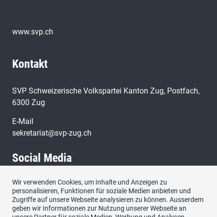
www.svp.ch
Kontakt
SVP Schweizerische Volkspartei Kanton Zug, Postfach,
6300 Zug
E-Mail
sekretariat@svp-zug.ch
Social Media
Wir verwenden Cookies, um Inhalte und Anzeigen zu
Besuchen Sie uns bei:
personalisieren, Funktionen für soziale Medien anbieten und
Zugriffe auf unsere Webseite analysieren zu können. Ausserdem
geben wir Informationen zur Nutzung unserer Webseite an