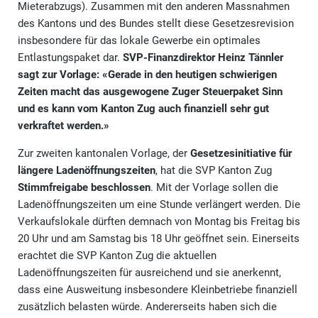
Mieterabzugs). Zusammen mit den anderen Massnahmen
des Kantons und des Bundes stellt diese Gesetzesrevision
insbesondere für das lokale Gewerbe ein optimales
Entlastungspaket dar.
SVP-Finanzdirektor Heinz Tännler
sagt zur Vorlage: «Gerade in den heutigen schwierigen
Zeiten macht das ausgewogene Zuger Steuerpaket Sinn
und es kann vom Kanton Zug auch finanziell sehr gut
verkraftet werden.»
Zur zweiten kantonalen Vorlage, der
Gesetzesinitiative für
längere Ladenöffnungszeiten
, hat die SVP Kanton Zug
Stimmfreigabe beschlossen
. Mit der Vorlage sollen die
Ladenöffnungszeiten um eine Stunde verlängert werden. Die
Verkaufslokale dürften demnach von Montag bis Freitag bis
20 Uhr und am Samstag bis 18 Uhr geöffnet sein. Einerseits
erachtet die SVP Kanton Zug die aktuellen
Ladenöffnungszeiten für ausreichend und sie anerkennt,
dass eine Ausweitung insbesondere Kleinbetriebe finanziell
zusätzlich belasten würde. Andererseits haben sich die