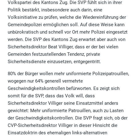
Volkspartei des Kantons Zug. Die SVP fühlt sich in ihrer
Politik bestärkt, insbesondere auch darin, eine
Volksinitiative zu prüfen, welche die Wiedereinführung der
Gemeindepolizei ermöglichen soll. Auf diese Weise kann
unbürokratisch und schnell vor Ort mehr Polizei eingesetzt
werden. Die SVP des Kantons Zug erwartet aber auch von
Sicherheitsdirektor Beat Villiger, dass er der bei vielen
Gemeinden festzustellenden Tendenz, private
Sicherheitsdienste einzusetzen, entgegentritt.
80% der Bürger wollen mehr uniformierte Polizeipatrouillen,
wogegen nur 64% generell vermehrte
Geschwindigkeitskontrollen befürworten. Es zeigt sich
somit für die SVP, dass das Volk will, dass
Sicherheitsdirektor Villiger seine Einsatzmittel anders
gewichtet: Mehr uniformierte Patrouillen, auch zu Lasten
der Geschwindigkeitskontrollen. Die SVP fragt sich, ob der
CVP-Sicherheitsdirektor Villiger in dieser Hinsicht die
Einsatzdoktrin des ehemaligen links-alternativen