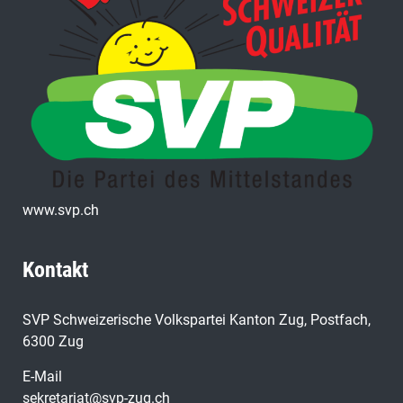
www.svp.ch
Kontakt
SVP Schweizerische Volkspartei Kanton Zug, Postfach,
6300 Zug
E-Mail
sekretariat@svp-zug.ch