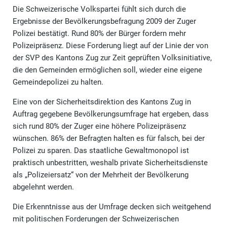
Die Schweizerische Volkspartei fühlt sich durch die
Ergebnisse der Bevölkerungsbefragung 2009 der Zuger
Polizei bestätigt. Rund 80% der Bürger fordern mehr
Polizeipräsenz. Diese Forderung liegt auf der Linie der von
der SVP des Kantons Zug zur Zeit geprüften Volksinitiative,
die den Gemeinden ermöglichen soll, wieder eine eigene
Gemeindepolizei zu halten.
Eine von der Sicherheitsdirektion des Kantons Zug in
Auftrag gegebene Bevölkerungsumfrage hat ergeben, dass
sich rund 80% der Zuger eine höhere Polizeipräsenz
wünschen. 86% der Befragten halten es für falsch, bei der
Polizei zu sparen. Das staatliche Gewaltmonopol ist
praktisch unbestritten, weshalb private Sicherheitsdienste
als „Polizeiersatz“ von der Mehrheit der Bevölkerung
abgelehnt werden.
Die Erkenntnisse aus der Umfrage decken sich weitgehend
mit politischen Forderungen der Schweizerischen