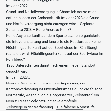
Ein Auszug meiner Engagements.
Im Jahr 2022…
Grund- und Notfallversorgung in Cham: Ich setzte mich
dafür ein, dass der AndreasKlinik im Jahr 2023 die Grund-
und Notfallversorgung nicht entzogen wird…
Geplante
Spitalliste 2023 – Rolle Andreas Klinik?
Keine Asylunterkunft auf dem Sportplatz: Ich organisierte
die Infoveranstaltung und lancierte die Petition, ass keine
Flüchtlingsunterkunft auf der Sportwiese im Röhrlibergt
realisiert wird.
Flüchtlingsunterkunft auf der Sportwiese im
Röhrliberg?
1280 Unterschriften damit nach einem neuen Standort
gesucht wird
Im Jahr 2023…
Nein zur Velonetz-Initiative: Eine Anpassung der
Kantonsverfassung ist unverhältnismässig und die falsche
Normstufe, weshalb ich als begeisterter „Velofahrer“ ein
Nein zu dieser Velonetz-Initiative empfehle.
Velowege in der Verfassung – Die falsche Normstufe