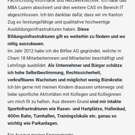
Fachrichtung Informatik und Netzwerktechnik. Ich habe das
MBA Luzern absolviert und drei weitere CAS im Bereich IT
abgeschlossen. Ich bin dankbar dafür, dass wir im Kanton
Zug so leistungsfähige und qualitative hochwertige
Ausbildungsinfrastrukturen haben.
Diese
Bildungsinfrastrukturen gilt es weiterhin zu fördern und wo
nötig auszubauen.
Im Jahr 2012 habe ich die Bitfee AG gegründet, welche in
Cham 18 Mitarbeiterinnen und Mitarbeiter beschäftigt und
Lehrlinge ausbildet.
Als Unternehmer und Bürger schätze
ich hohe Selbstbestimmung, Rechtssicherheit,
verkraftbares Wachstum und möglichst wenig Bürokratie
.
Ich bin gerne mit meinen Kindern draussen unterwegs und
liebe sportliche Aktivitäten mit Kollegen und Kolleginnen
um mich fit zu halten. Aus diesem Grund
sind mir intakte
Sportinfrastrukturen wie Rasen- und Hartplätze, Hallenbad,
400m Bahn, Turnhallen, Trainingslokale etc. genau so
wichtig wie Parkanlagen.