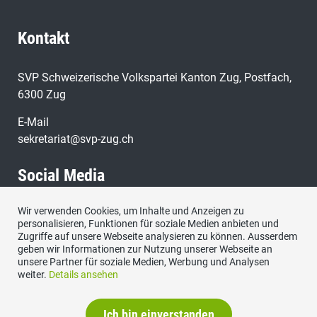
Kontakt
SVP Schweizerische Volkspartei Kanton Zug, Postfach,
6300 Zug
E-Mail
sekretariat@svp-zug.ch
Social Media
Wir verwenden Cookies, um Inhalte und Anzeigen zu
Besuchen Sie uns bei:
personalisieren, Funktionen für soziale Medien anbieten und
Zugriffe auf unsere Webseite analysieren zu können. Ausserdem
geben wir Informationen zur Nutzung unserer Webseite an
unsere Partner für soziale Medien, Werbung und Analysen
weiter.
Details ansehen
Ich bin einverstanden