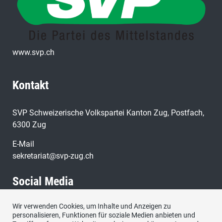
www.svp.ch
Kontakt
SVP Schweizerische Volkspartei Kanton Zug, Postfach,
6300 Zug
E-Mail
sekretariat@svp-zug.ch
Social Media
Wir verwenden Cookies, um Inhalte und Anzeigen zu
Besuchen Sie uns bei:
personalisieren, Funktionen für soziale Medien anbieten und