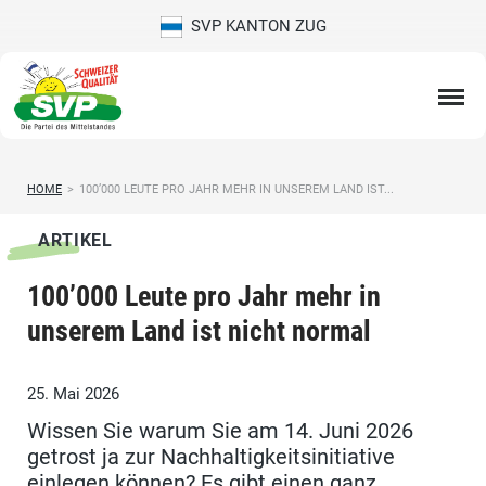
SVP KANTON ZUG
HOME
>
100’000 LEUTE PRO JAHR MEHR IN UNSEREM LAND IST...
ARTIKEL
100’000 Leute pro Jahr mehr in
unserem Land ist nicht normal
25. Mai 2026
Wissen Sie warum Sie am 14. Juni 2026
getrost ja zur Nachhaltigkeitsinitiative
einlegen können? Es gibt einen ganz