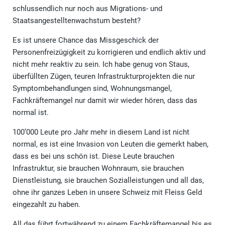
schlussendlich nur noch aus Migrations- und
Staatsangestelltenwachstum besteht?
Es ist unsere Chance das Missgeschick der
Personenfreizügigkeit zu korrigieren und endlich aktiv und
nicht mehr reaktiv zu sein. Ich habe genug von Staus,
überfüllten Zügen, teuren Infrastrukturprojekten die nur
Symptombehandlungen sind, Wohnungsmangel,
Fachkräftemangel nur damit wir wieder hören, dass das
normal ist.
100’000 Leute pro Jahr mehr in diesem Land ist nicht
normal, es ist eine Invasion von Leuten die gemerkt haben,
dass es bei uns schön ist. Diese Leute brauchen
Infrastruktur, sie brauchen Wohnraum, sie brauchen
Dienstleistung, sie brauchen Sozialleistungen und all das,
ohne ihr ganzes Leben in unsere Schweiz mit Fleiss Geld
eingezahlt zu haben.
All das führt fortwährend zu einem Fachkräftemangel bis es