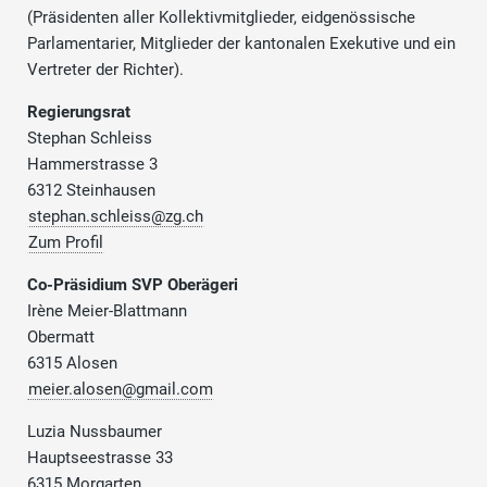
(Präsidenten aller Kollektivmitglieder, eidgenössische
Parlamentarier, Mitglieder der kantonalen Exekutive und ein
Vertreter der Richter).
Regierungsrat
Stephan Schleiss
Hammerstrasse 3
6312 Steinhausen
stephan.schleiss@zg.ch
Zum Profil
Co-Präsidium SVP Oberägeri
Irène Meier-Blattmann
Obermatt
6315 Alosen
meier.alosen@gmail.com
Luzia Nussbaumer
Hauptseestrasse 33
6315 Morgarten