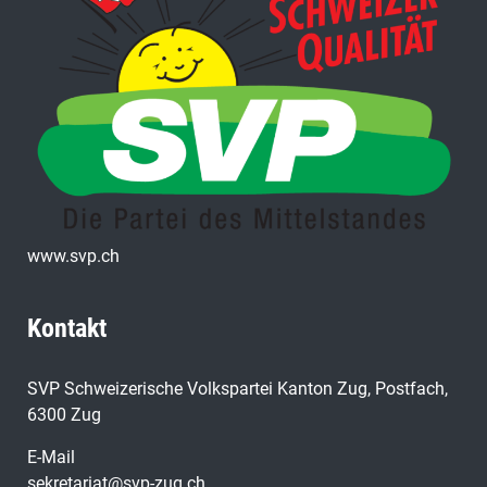
www.svp.ch
Kontakt
SVP Schweizerische Volkspartei Kanton Zug, Postfach,
6300 Zug
E-Mail
sekretariat@svp-zug.ch