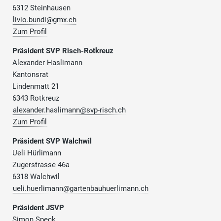
6312 Steinhausen
livio.bundi@gmx.ch
Zum Profil
Präsident SVP Risch-Rotkreuz
Alexander Haslimann
Kantonsrat
Lindenmatt 21
6343 Rotkreuz
alexander.haslimann@svp-risch.ch
Zum Profil
Präsident SVP Walchwil
Ueli Hürlimann
Zugerstrasse 46a
6318 Walchwil
ueli.huerlimann@gartenbauhuerlimann.ch
Präsident JSVP
Simon Speck