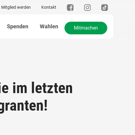
Mitglied werden
Kontakt
Spenden
Wahlen
Mitmachen
e im letzten
granten!