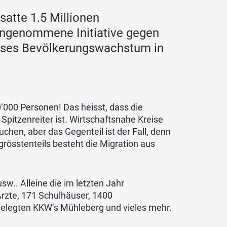
satte 1.5 Millionen
ngenommene Initiative gegen
eses Bevölkerungswachstum in
‘000 Personen! Das heisst, dass die
pitzenreiter ist. Wirtschaftsnahe Kreise
hen, aber das Gegenteil ist der Fall, denn
grösstenteils besteht die Migration aus
w.. Alleine die im letzten Jahr
zte, 171 Schulhäuser, 1400
gelegten KKW’s Mühleberg und vieles mehr.