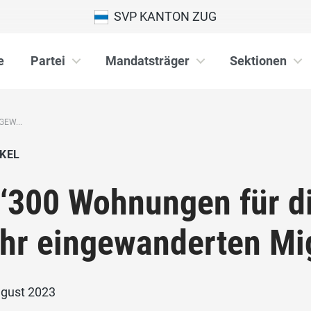
SVP KANTON ZUG
e
Partei
Mandatsträger
Sektionen
EW...
KEL
‘300 Wohnungen für di
hr eingewanderten Mi
ugust 2023