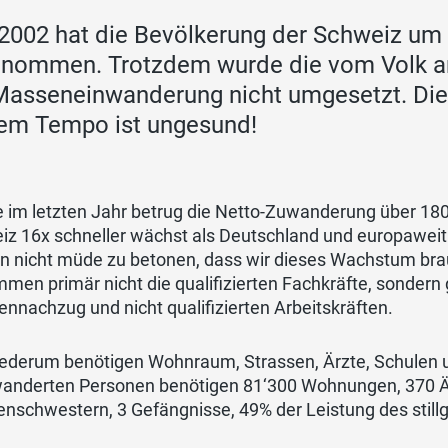
 2002 hat die Bevölkerung der Schweiz um 
nommen. Trotzdem wurde die vom Volk a
Masseneinwanderung nicht umgesetzt. Di
em Tempo ist ungesund!
e im letzten Jahr betrug die Netto-Zuwanderung über 180
z 16x schneller wächst als Deutschland und europaweit S
 nicht müde zu betonen, dass wir dieses Wachstum brauc
men primär nicht die qualifizierten Fachkräfte, sondern 
ennachzug und nicht qualifizierten Arbeitskräften.
ederum benötigen Wohnraum, Strassen, Ärzte, Schulen us
anderten Personen benötigen 81‘300 Wohnungen, 370 Är
nschwestern, 3 Gefängnisse, 49% der Leistung des still