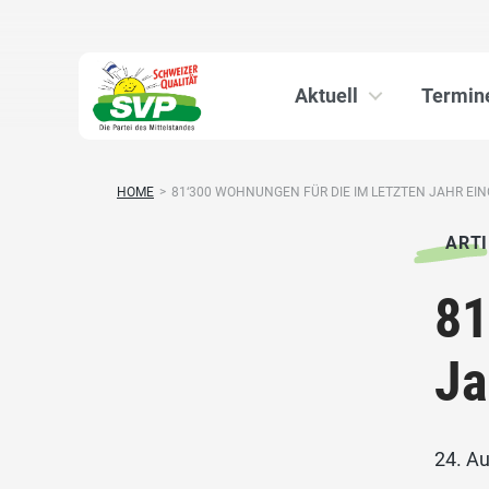
Aktuell
Termin
HOME
>
81‘300 WOHNUNGEN FÜR DIE IM LETZTEN JAHR EING
ARTI
81
Ja
24. A