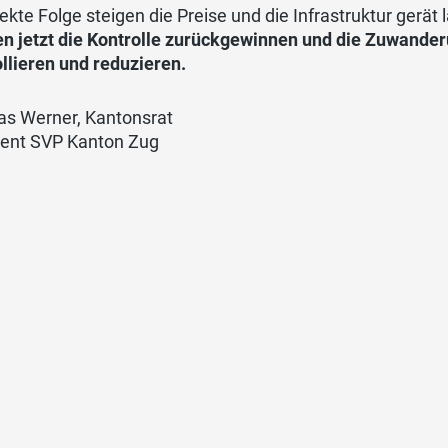
rekte Folge steigen die Preise und die Infrastruktur ger
n jetzt die Kontrolle zurückgewinnen und die Zuwande
llieren und reduzieren.
s Werner, Kantonsrat
dent SVP Kanton Zug