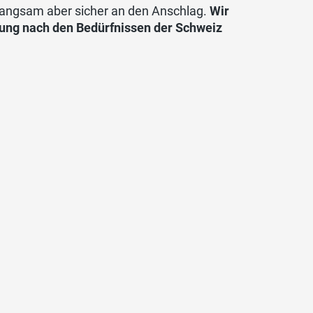
ät langsam aber sicher an den Anschlag.
Wir
rung nach den Bedürfnissen der Schweiz