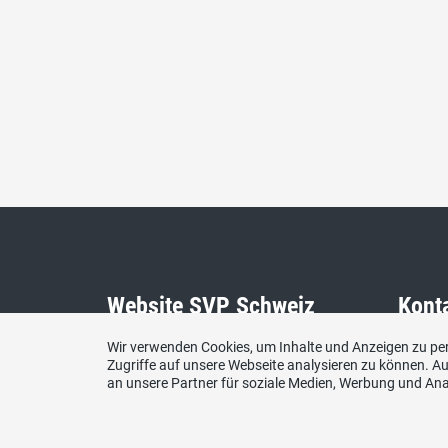
Website SVP Schweiz
Kont
Wir verwenden Cookies, um Inhalte und Anzeigen zu per
SVP Sc
Zugriffe auf unsere Webseite analysieren zu können. 
an unsere Partner für soziale Medien, Werbung und Ana
Kanton
E-Mail