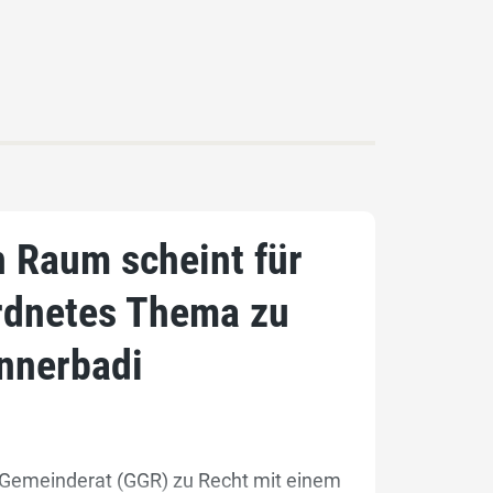
n Raum scheint für
ordnetes Thema zu
̈nnerbadi
n Gemeinderat (GGR) zu Recht mit einem