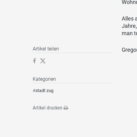
Wohnun
Alles
Jahre,
man tu
Artikel teilen
Gregor
Kategorien
#
stadt zug
Artikel drucken