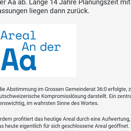
er Aa ab. Lange 14 Jahre Planungszeit mit
ssungen liegen dann zurück.
ie Abstimmung im Grossen Gemeinderat 36:0 erfolgte, ze
utschweizerische Kompromisslösung darstellt. Ein zentra
benswichtig, im wahrsten Sinne des Wortes.
dem profitiert das heutige Areal durch eine Aufwertung,
s heute eigentlich für sich geschlossene Areal geöffne