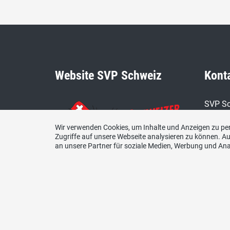
Website SVP Schweiz
Kont
SVP Sc
Kanton
Wir verwenden Cookies, um Inhalte und Anzeigen zu per
E-Mail
Zugriffe auf unsere Webseite analysieren zu können. 
an unsere Partner für soziale Medien, Werbung und Ana
sekret
www.svp.ch