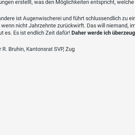
gen erstellt, was den Möglichkeiten entspricht, welche
 andere ist Augenwischerei und führt schlussendlich zu
 wenn nicht Jahrzehnte zurückwirft. Das will niemand, im
t es. Es ist endlich Zeit dafür!
Daher werde ich überzeugt
 R. Bruhin, Kantonsrat SVP, Zug