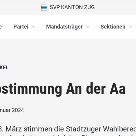
SVP KANTON ZUG
e
Partei
Mandatsträger
Sektionen
KEL
stimmung An der Aa
anuar 2024
. März stimmen die Stadtzuger Wahlberec