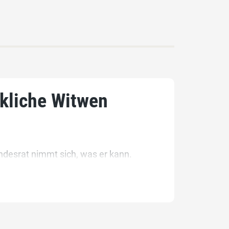
kliche Witwen
desrat nimmt sich, was er kann.