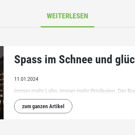
WEITERLESEN
Spass im Schnee und glüc
11.01.2024
Immer mehr Lohn, immer mehr Privilegien. Der Bun
zum ganzen Artikel