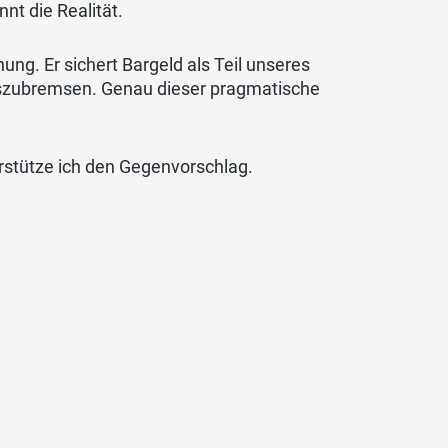
nt die Realität.
ng. Er sichert Bargeld als Teil unseres
szubremsen. Genau dieser pragmatische
rstütze ich den Gegenvorschlag.