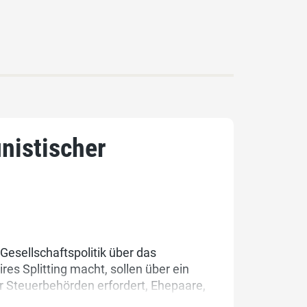
nistischer
 Gesellschaftspolitik über das
es Splitting macht, sollen über ein
 Steuerbehörden erfordert, Ehepaare,