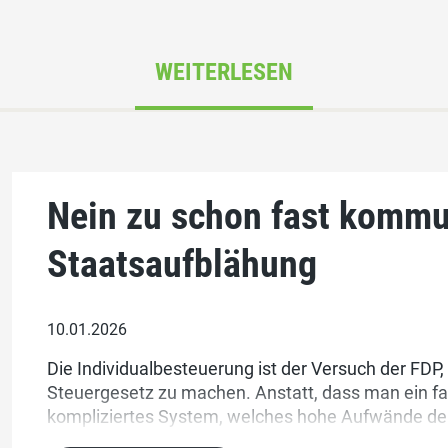
WEITERLESEN
Nein zu schon fast kommu
Staatsaufblähung
10.01.2026
Die Individualbesteuerung ist der Versuch der FDP,
Steuergesetz zu machen. Anstatt, dass man ein fair
kompliziertes System, welches hohe Aufwände der
bei denen beide Teile arbeiten gefördert werden.