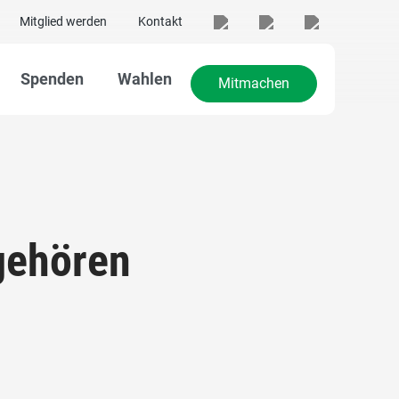
Mitglied werden
Kontakt
Spenden
Wahlen
Mitmachen
gehören