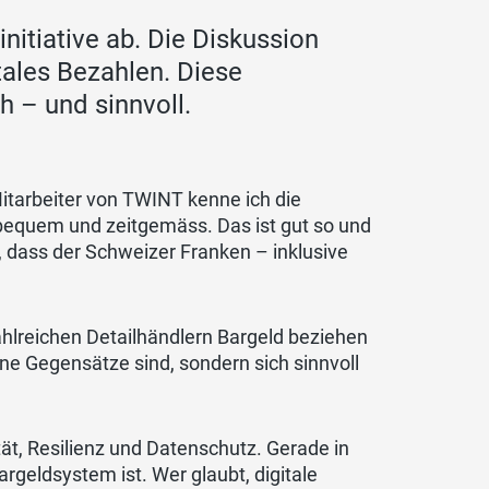
nitiative ab. Die Diskussion
itales Bezahlen. Diese
h – und sinnvoll.
itarbeiter von TWINT kenne ich die
, bequem und zeitgemäss. Das ist gut so und
ng, dass der Schweizer Franken – inklusive
hlreichen Detailhändlern Bargeld beziehen
ne Gegensätze sind, sondern sich sinnvoll
ität, Resilienz und Datenschutz. Gerade in
argeldsystem ist. Wer glaubt, digitale