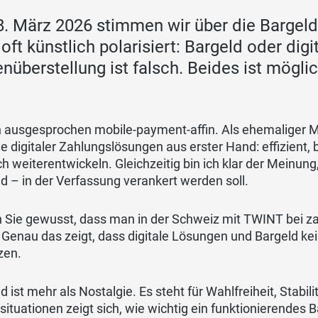
. März 2026 stimmen wir über die Bargeldi
 oft künstlich polarisiert: Bargeld oder dig
nüberstellung ist falsch. Beides ist möglic
n ausgesprochen mobile-payment-affin. Als ehemaliger M
le digitaler Zahlungslösungen aus erster Hand: effizient
ich weiterentwickeln. Gleichzeitig bin ich klar der Meinu
d – in der Verfassung verankert werden soll.
 Sie gewusst, dass man in der Schweiz mit TWINT bei za
Genau das zeigt, dass digitale Lösungen und Bargeld kei
zen.
d ist mehr als Nostalgie. Es steht für Wahlfreiheit, Stabil
situationen zeigt sich, wie wichtig ein funktionierendes B