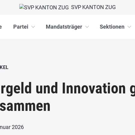
SVP KANTON ZUG
e
Partei
Mandatsträger
Sektionen
KEL
rgeld und Innovation 
usammen
anuar 2026