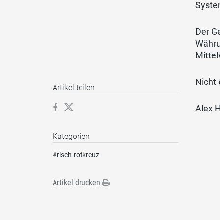
System
Der Ge
Währu
Mittel
Nicht
Artikel teilen
Alex 
Kategorien
#
risch-rotkreuz
Artikel drucken