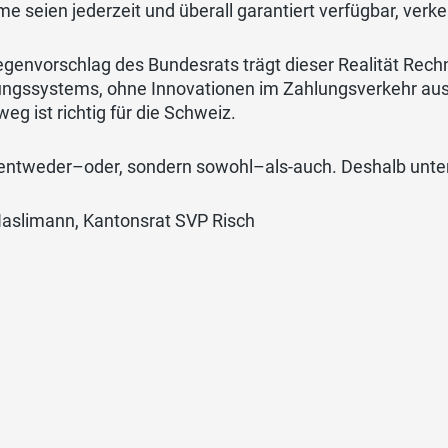
e seien jederzeit und überall garantiert verfügbar, verken
genvorschlag des Bundesrats trägt dieser Realität Rechnu
ngssystems, ohne Innovationen im Zahlungsverkehr au
weg ist richtig für die Schweiz.
 entweder–oder, sondern sowohl–als-auch. Deshalb unte
Haslimann, Kantonsrat SVP Risch