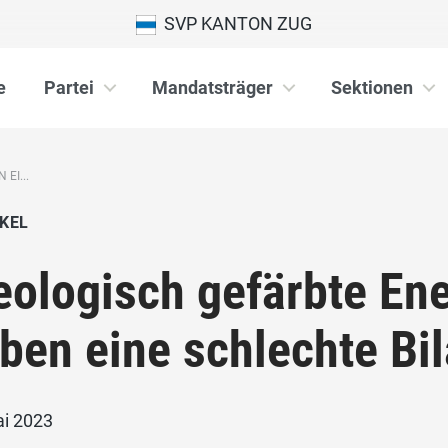
SVP KANTON ZUG
e
Partei
Mandatsträger
Sektionen
EI...
KEL
eologisch gefärbte Ene
ben eine schlechte Bi
ai 2023