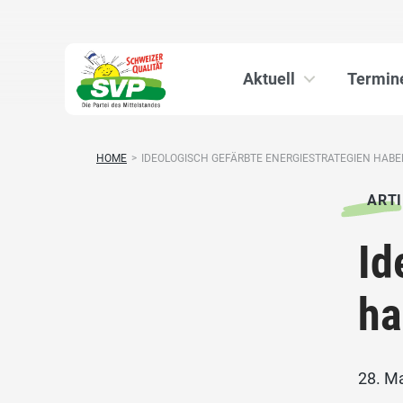
Aktuell
Termin
HOME
>
IDEOLOGISCH GEFÄRBTE ENERGIESTRATEGIEN HABEN 
ARTI
Id
ha
28. M