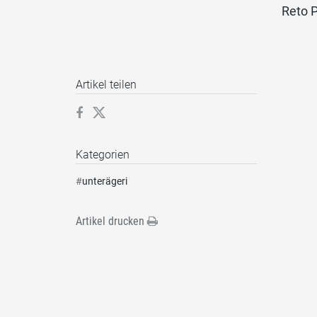
Reto P
Artikel teilen
Kategorien
#
unterägeri
Artikel drucken