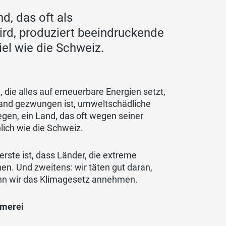
d, das oft als
ird, produziert beeindruckende
iel wie die Schweiz.
 die alles auf erneuerbare Energien setzt,
land gezwungen ist, umweltschädliche
gen, ein Land, das oft wegen seiner
nlich wie die Schweiz.
rste ist, dass Länder, die extreme
en. Und zweitens: wir täten gut daran,
wenn wir das Klimagesetz annehmen.
umerei