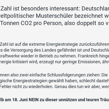
 Zahl ist besonders interessant: Deutschlan
ltpolitischer Musterschüler bezeichnet w
 Tonnen CO2 pro Person, also doppelt so v
Zahl ist auf die extreme Energiestrategie zurückzuführen,
ss die Versorgung des Landes gefährdet ist und Deutsch
raftwerke wieder in Betrieb zu nehmen. Frankreich hinge
ergie kritisiert wird, erzeugt nur geringe Emissionen, äh
nnen also zwei einfache Schlussfolgerungen ziehen: Die e
gische Energiestrategien gewählt haben, schlecht dasteh
Fehler nicht zu wiederholen. Genau dies tun wir aber, 
lb am 18. Juni NEIN zu dieser unnützen und teuren Trä