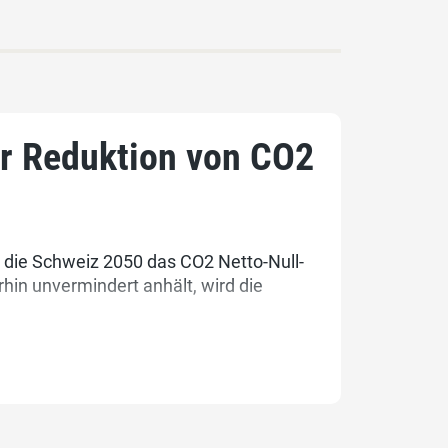
er Reduktion von CO2
s die Schweiz 2050 das CO2 Netto-Null-
hin unvermindert anhält, wird die