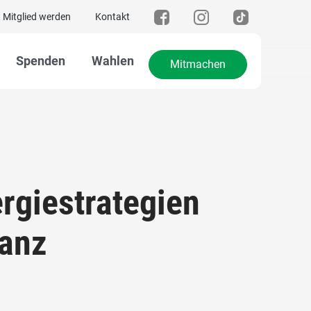
Mitglied werden
Kontakt
Spenden
Wahlen
Mitmachen
rgiestrategien
lanz