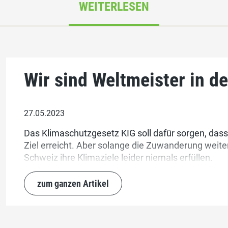
WEITERLESEN
Wir sind Weltmeister in d
27.05.2023
Das Klimaschutzgesetz KIG soll dafür sorgen, das
Ziel erreicht. Aber solange die Zuwanderung weiter
Schweiz ihre Klimaziele leider niemals erfüllen.
zum ganzen Artikel