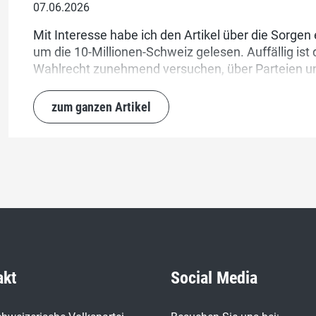
07.06.2026
Mit Interesse habe ich den Artikel über die Sorgen
um die 10-Millionen-Schweiz gelesen. Auffällig is
Wahlrecht zunehmend versuchen, über Parteien un
politische Meinungsbildung zu nehmen. Das ist zwar
werden.
zum ganzen Artikel
akt
Social Media