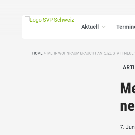
Aktuell
Termin
HOME
>
MEHR WOHNRAUM BRAUCHT ANREIZE STATT NEUE V
ARTI
Me
ne
7. Jun