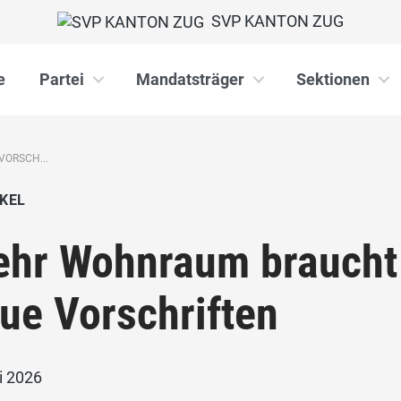
SVP KANTON ZUG
e
Partei
Mandatsträger
Sektionen
ORSCH...
KEL
hr Wohnraum braucht 
ue Vorschriften
i 2026