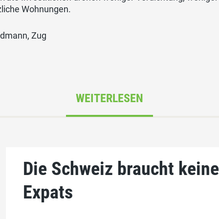
zliche Wohnungen.
idmann, Zug
WEITERLESEN
Die Schweiz braucht kein
Expats