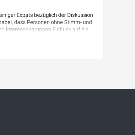
 einiger Expats bezüglich der Diskussion
t dabei, dass Personen ohne Stimm- und
d Interessengruppen Einfluss auf die
 legitim, sollte aber offen benannt