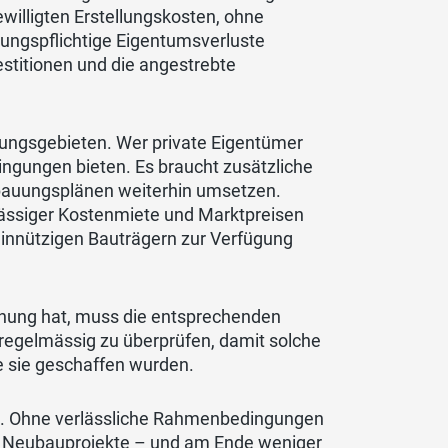
willigten Erstellungskosten, ohne
ungspflichtige Eigentumsverluste
estitionen und die angestrebte
htungsgebieten. Wer private Eigentümer
ingungen bieten. Es braucht zusätzliche
ebauungsplänen weiterhin umsetzen.
lässiger Kostenmiete und Marktpreisen
einnützigen Bauträgern zur Verfügung
hnung hat, muss die entsprechenden
d regelmässig zu überprüfen, damit solche
 sie geschaffen wurden.
in. Ohne verlässliche Rahmenbedingungen
er Neubauprojekte – und am Ende weniger