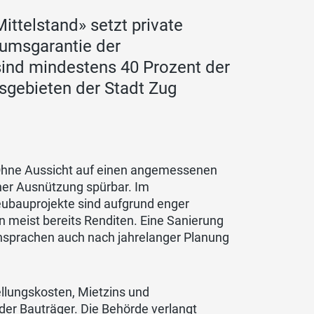
ittelstand» setzt private
tumsgarantie der
sind mindestens 40 Prozent der
sgebieten der Stadt Zug
 Ohne Aussicht auf einen angemessenen
cher Ausnützung spürbar. Im
eubauprojekte sind aufgrund enger
n meist bereits Renditen. Eine Sanierung
 Einsprachen auch nach jahrelanger Planung
lungskosten, Mietzins und
er Bauträger. Die Behörde verlangt