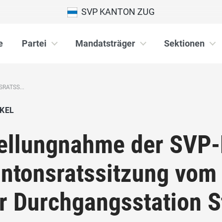
SVP KANTON ZUG
e
Partei
Mandatsträger
Sektionen
RATSS...
KEL
ellungnahme der SVP-
ntonsratssitzung vom
r Durchgangsstation 