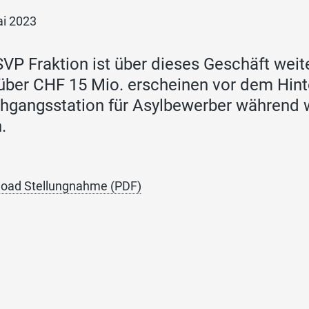
ai 2023
SVP Fraktion ist über dieses Geschäft weite
über CHF 15 Mio. erscheinen vor dem Hint
hgangsstation für Asylbewerber während 
.
oad Stellungnahme (PDF)