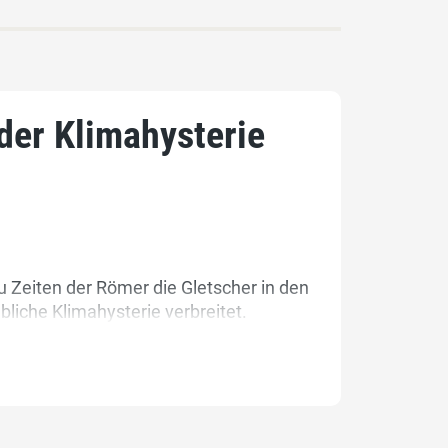
 der Klimahysterie
zu Zeiten der Römer die Gletscher in den
liche Klimahysterie verbreitet.