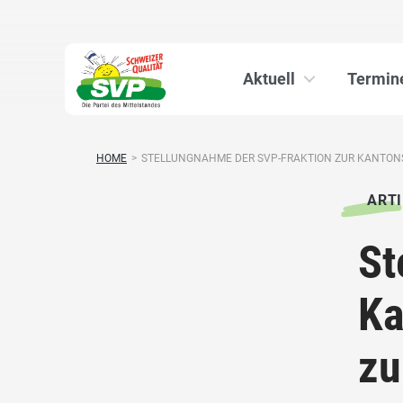
Aktuell
Termin
HOME
>
STELLUNGNAHME DER SVP-FRAKTION ZUR KANTONS
ARTI
St
Ka
zu