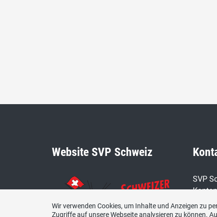
Website SVP Schweiz
Kont
SVP Sc
Kanton
Wir verwenden Cookies, um Inhalte und Anzeigen zu per
E-Mail
Zugriffe auf unsere Webseite analysieren zu können. 