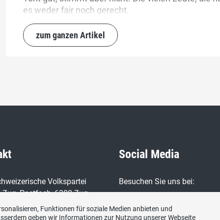
es weder fair noch gerecht.
zum ganzen Artikel
akt
Social Media
hweizerische Volkspartei
Besuchen Sie uns bei:
 Zug, Postfach, 6300 Zug
sonalisieren, Funktionen für soziale Medien anbieten und
Ausserdem geben wir Informationen zur Nutzung unserer Webseite