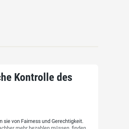
che Kontrolle des
 sie von Fairness und Gerechtigkeit.
e nachher mehr bezahlen müssen, finden