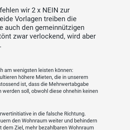
ehlen wir 2 x NEIN zur
ide Vorlagen treiben die
re auch den gemeinnützigen
önt zwar verlockend, wird aber
.
ich am wenigsten leisten können:
ultieren höhere Mieten, die in unserem
 stossend ist, dass die Mehrwertabgabe
werden soll, obwohl diese ohnehin keinen
ertinitiative in die falsche Richtung.
teuern den Wohnraum weiter und behindern
ht dem Ziel, mehr bezahlbaren Wohnraum