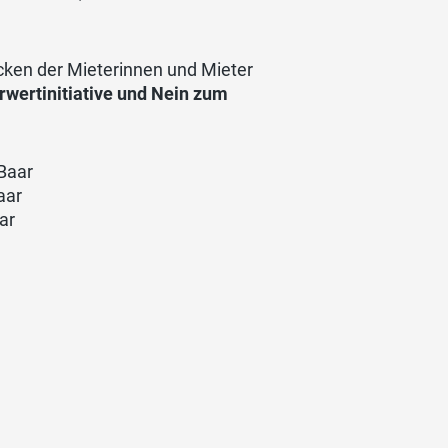
ücken der Mieterinnen und Mieter
rwertinitiative und Nein zum
Baar
aar
ar