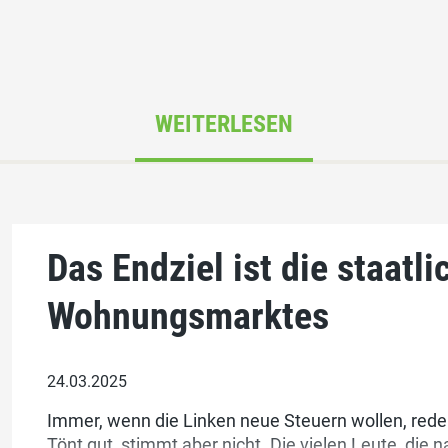
WEITERLESEN
Das Endziel ist die staatli
Wohnungsmarktes
24.03.2025
Immer, wenn die Linken neue Steuern wollen, reden
Tönt gut, stimmt aber nicht. Die vielen Leute, di