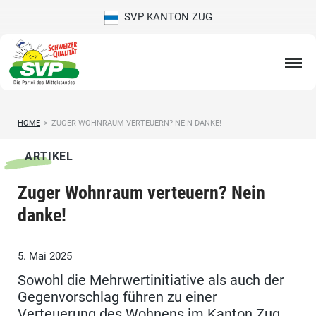
SVP KANTON ZUG
HOME
>
ZUGER WOHNRAUM VERTEUERN? NEIN DANKE!
ARTIKEL
Zuger Wohnraum verteuern? Nein
danke!
5. Mai 2025
Sowohl die Mehrwertinitiative als auch der
Gegenvorschlag führen zu einer
Verteuerung des Wohnens im Kanton Zug,