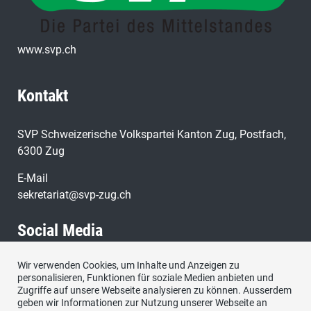
www.svp.ch
Kontakt
SVP Schweizerische Volkspartei Kanton Zug, Postfach,
6300 Zug
E-Mail
sekretariat@svp-zug.ch
Social Media
Wir verwenden Cookies, um Inhalte und Anzeigen zu
Besuchen Sie uns bei:
personalisieren, Funktionen für soziale Medien anbieten und
Zugriffe auf unsere Webseite analysieren zu können. Ausserdem
geben wir Informationen zur Nutzung unserer Webseite an