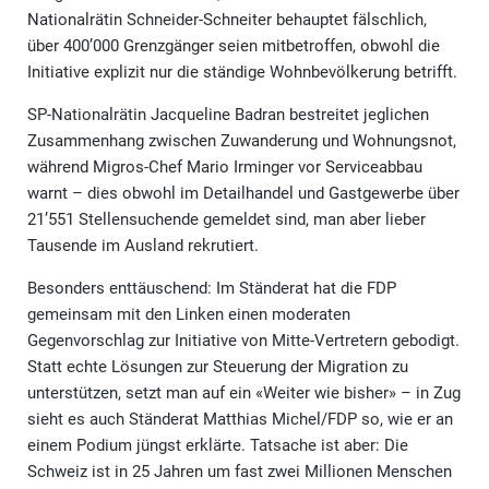
Nationalrätin Schneider-Schneiter behauptet fälschlich,
über 400’000 Grenzgänger seien mitbetroffen, obwohl die
Initiative explizit nur die ständige Wohnbevölkerung betrifft.
SP-Nationalrätin Jacqueline Badran bestreitet jeglichen
Zusammenhang zwischen Zuwanderung und Wohnungsnot,
während Migros-Chef Mario Irminger vor Serviceabbau
warnt – dies obwohl im Detailhandel und Gastgewerbe über
21’551 Stellensuchende gemeldet sind, man aber lieber
Tausende im Ausland rekrutiert.
Besonders enttäuschend: Im Ständerat hat die FDP
gemeinsam mit den Linken einen moderaten
Gegenvorschlag zur Initiative von Mitte-Vertretern gebodigt.
Statt echte Lösungen zur Steuerung der Migration zu
unterstützen, setzt man auf ein «Weiter wie bisher» – in Zug
sieht es auch Ständerat Matthias Michel/FDP so, wie er an
einem Podium jüngst erklärte. Tatsache ist aber: Die
Schweiz ist in 25 Jahren um fast zwei Millionen Menschen