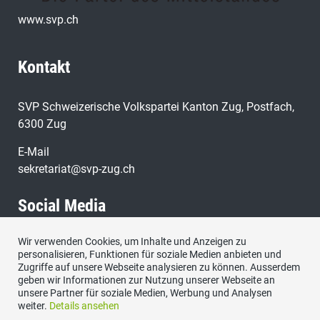
www.svp.ch
Kontakt
SVP Schweizerische Volkspartei Kanton Zug, Postfach,
6300 Zug
E-Mail
sekretariat@svp-zug.ch
Social Media
Wir verwenden Cookies, um Inhalte und Anzeigen zu
Besuchen Sie uns bei:
personalisieren, Funktionen für soziale Medien anbieten und
Zugriffe auf unsere Webseite analysieren zu können. Ausserdem
geben wir Informationen zur Nutzung unserer Webseite an
unsere Partner für soziale Medien, Werbung und Analysen
weiter.
Details ansehen