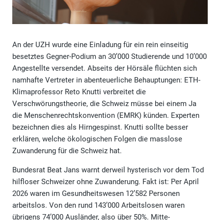
An der UZH wurde eine Einladung für ein rein einseitig
besetztes Gegner-Podium an 30’000 Studierende und 10’000
Angestellte versendet. Abseits der Hörsäle flüchten sich
namhafte Vertreter in abenteuerliche Behauptungen: ETH-
Klimaprofessor Reto Knutti verbreitet die
Verschwörungstheorie, die Schweiz müsse bei einem Ja
die Menschenrechtskonvention (EMRK) künden. Experten
bezeichnen dies als Hirngespinst. Knutti sollte besser
erklären, welche ökologischen Folgen die masslose
Zuwanderung für die Schweiz hat.
Bundesrat Beat Jans warnt derweil hysterisch vor dem Tod
hilfloser Schweizer ohne Zuwanderung. Fakt ist: Per April
2026 waren im Gesundheitswesen 12’582 Personen
arbeitslos. Von den rund 143’000 Arbeitslosen waren
übrigens 74’000 Ausländer, also über 50%. Mitte-