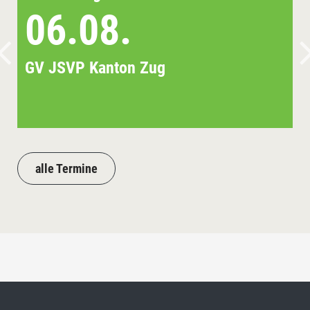
06.08.
GV JSVP Kanton Zug
alle Termine