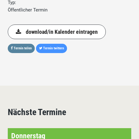
Typ:
Öffentlicher Termin
download/in Kalender eintragen
Termin teilen
Termin twittern
Nächste Termine
Donnerstag