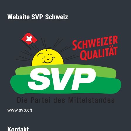
Website SVP Schweiz
www.svp.ch
Kontakt