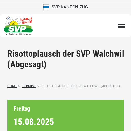
SVP KANTON ZUG
Risottoplausch der SVP Walchwil
(Abgesagt)
HOME
>
TERMINE
>
RISOTTOPLAUSCH DER SVP WALCHWIL (ABGESAGT)
Freitag
15.08.
2025