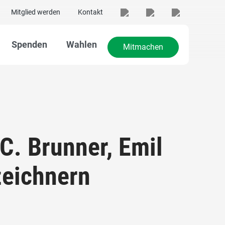
Mitglied werden
Kontakt
Spenden
Wahlen
Mitmachen
 C. Brunner, Emil
zeichnern