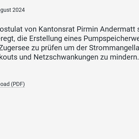
ugust 2024
ostulat von Kantonsrat Pirmin Andermatt 
regt, die Erstellung eines Pumpspeicher
Zugersee zu prüfen um der Strommangell
kouts und Netzschwankungen zu mindern
oad (PDF)