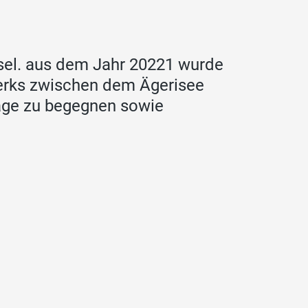
sel. aus dem Jahr 20221 wurde
werks zwischen dem Ägerisee
age zu begegnen sowie
.