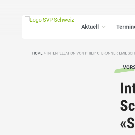
Aktuell
Termin
HOME
>
INTERPELLATION VON PHILIP C. BRUNNER, EMIL SCH
VOR
In
Sc
«S