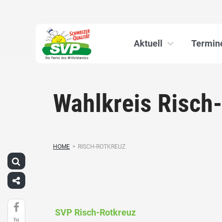
Aktuell
Termin
Wahlkreis Risch
HOME
>
RISCH-ROTKREUZ
SVP Risch-Rotkreuz