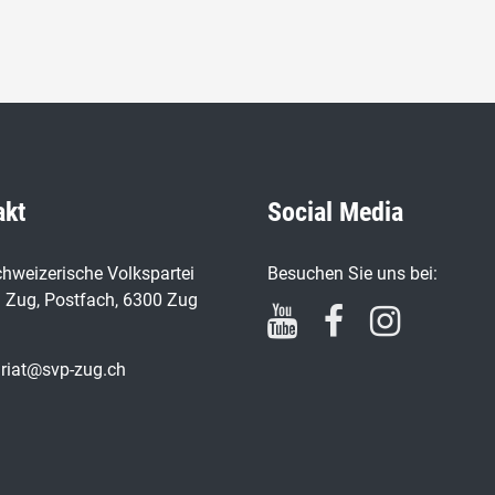
akt
Social Media
hweizerische Volkspartei
Besuchen Sie uns bei:
 Zug, Postfach, 6300 Zug
ariat@svp-zug.ch