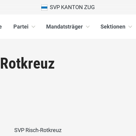
SVP KANTON ZUG
e
Partei
Mandatsträger
Sektionen
-Rotkreuz
SVP Risch-Rotkreuz