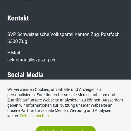
Kontakt
SVP Schweizerische Volkspartei Kanton Zug, Postfach,
6300 Zug
E-Mail
sekretariat@svp-zug.ch
Social Media
Wir verwenden Cookies, um Inhalte und Anzeigen zu
Besuchen Sie uns bei:
personalisieren, Funktionen für soziale Medien anbieten und
Zugriffe auf unsere Webseite analysieren zu können. Ausserdem
geben wir Informationen zur Nutzung unserer Webseite an
unsere Partner für soziale Medien, Werbung und Analysen
weiter.
Details ansehen