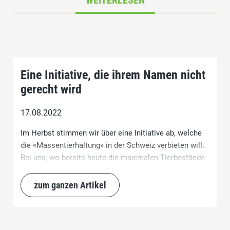
WEITERLESEN
Eine Initiative, die ihrem Namen nicht
gerecht wird
17.08.2022
Im Herbst stimmen wir über eine Initiative ab, welche
die «Massentierhaltung» in der Schweiz verbieten will.
Bei uns, wo bereits heute die maximalen Tierbestände
pro Betrieb per Gesetz beschränkt sind.
zum ganzen Artikel