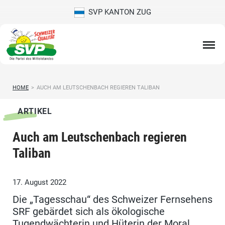
SVP KANTON ZUG
HOME
>
AUCH AM LEUTSCHENBACH REGIEREN TALIBAN
ARTIKEL
Auch am Leutschenbach regieren
Taliban
17. August 2022
Die „Tagesschau“ des Schweizer Fernsehens
SRF gebärdet sich als ökologische
Tugendwächterin und Hüterin der Moral.