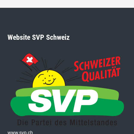
Website SVP Schweiz
www.svp.ch