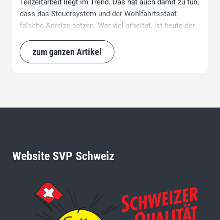
Teilzeitarbeit liegt im Trend. Das hat auch damit zu tun,
dass das Steuersystem und der Wohlfahrtsstaat
falsche Anreize setzen. Wer viel arbeitet, ist heute der
Dumme.
zum ganzen Artikel
Website SVP Schweiz