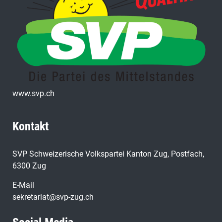
www.svp.ch
Kontakt
SVP Schweizerische Volkspartei Kanton Zug, Postfach,
6300 Zug
E-Mail
sekretariat@svp-zug.ch