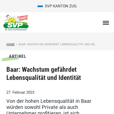
SVP KANTON ZUG
HOME
>
BAAR: WACHSTUM GEFÄHRDET LEBENSQUALITÄT UND IDE...
ARTIKEL
Baar: Wachstum gefährdet
Lebensqualität und Identität
27. Februar 2023
Von der hohen Lebensqualität in Baar
würden sowohl Private als auch
Unternehmer profitieren, ist sich