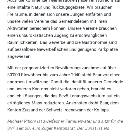
Auch die kommenden Generationen haben ein Anrecht auf
eine intakte Natur und Rückzugsgebiete. Wir brauchen
Freiräume, in denen sich unsere Jungen entfalten und
unsere vielen Vereine das Gemeindeleben mit ihren
Aktivitäten bereichern können. Unsere Vereine brauchen
einen unbürokratischen Zugang zu erschwinglichen
Räumlichkeiten. Das Gewerbe und die Gastronomie sind
auf bezahlbare Gewerbeflächen und genügend Parkplätze
angewiesen.
Mit der prognostizierten Bevölkerungszunahme auf über
30’000 Einwohner bis zum Jahre 2040 steht Baar vor einer
enormen Umwälzung. Damit die Identität unserer Gemeinde
und unseres Kantons nicht verloren gehen, braucht es
endlich Lösungen, die das Bevölkerungswachstum auf ein
erträgliches Mass reduzieren. Ansonsten droht Baar, dem
Kanton Zug und der Schweiz irgendwann der Kollaps.
Michael Riboni ist zweifacher Familienvater und sitzt für die
SVP seit 2014 im Zuger Kantonsrat. Der Jurist ist als