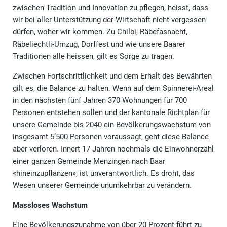
zwischen Tradition und Innovation zu pflegen, heisst, dass
wir bei aller Unterstützung der Wirtschaft nicht vergessen
dürfen, woher wir kommen. Zu Chilbi, Räbefasnacht,
Räbeliechtli-Umzug, Dorffest und wie unsere Baarer
Traditionen alle heissen, gilt es Sorge zu tragen.
Zwischen Fortschrittlichkeit und dem Erhalt des Bewährten
gilt es, die Balance zu halten. Wenn auf dem Spinnerei-Areal
in den nächsten fünf Jahren 370 Wohnungen für 700
Personen entstehen sollen und der kantonale Richtplan für
unsere Gemeinde bis 2040 ein Bevölkerungswachstum von
insgesamt 5’500 Personen voraussagt, geht diese Balance
aber verloren. Innert 17 Jahren nochmals die Einwohnerzahl
einer ganzen Gemeinde Menzingen nach Baar
«hineinzupflanzen», ist unverantwortlich. Es droht, das
Wesen unserer Gemeinde unumkehrbar zu verändern.
Massloses Wachstum
Eine Bevölkerungszunahme von über 20 Prozent führt zu