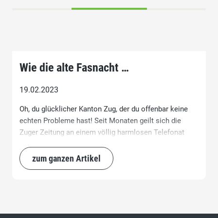
Wie die alte Fasnacht …
19.02.2023
Oh, du glücklicher Kanton Zug, der du offenbar keine
echten Probleme hast! Seit Monaten geilt sich die
Zuger Zeitung an einem völlig harmlosen Telefonat
unseres Finanzdirektors auf.
zum ganzen Artikel